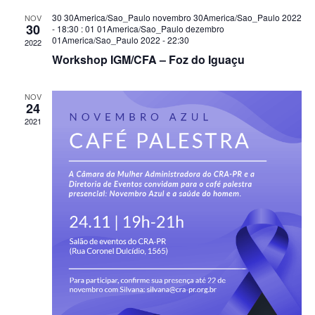
30 30America/Sao_Paulo novembro 30America/Sao_Paulo 2022
NOV
30
- 18:30
:
01 01America/Sao_Paulo dezembro
01America/Sao_Paulo 2022 - 22:30
2022
Workshop IGM/CFA – Foz do Iguaçu
NOV
24
2021