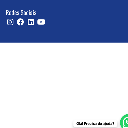
Redes Sociais
Olá! Precisa de ajuda?