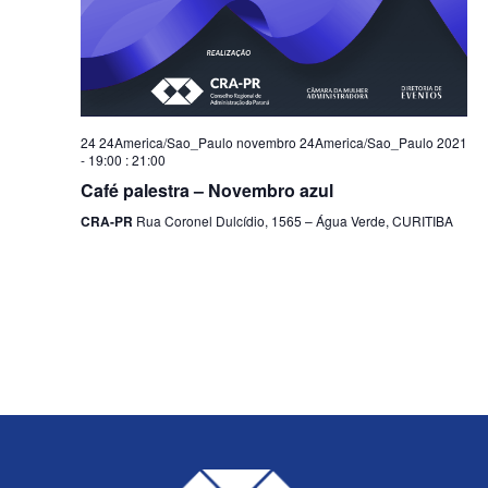
24 24America/Sao_Paulo novembro 24America/Sao_Paulo 2021
- 19:00
:
21:00
Café palestra – Novembro azul
CRA-PR
Rua Coronel Dulcídio, 1565 – Água Verde, CURITIBA