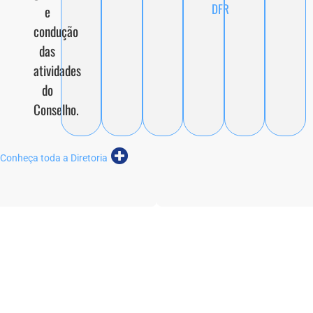
DFR
e
condução
das
atividades
do
Conselho.
Conheça toda a Diretoria