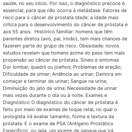
saúde, no seu início. Por isso, o diagnóstico precoce é
essencial, para que não ocorra a metástase. Fatores de
risco para o câncer de próstata Idade: a idade mais
crítica para o desenvolvimento do câncer de próstata é
aos 55 anos. Histórico familiar: homens que têm
parentes diretos (avó, pai, irmão), tem mais chances de
fazerem parte do grupo de risco. Obesidade: novos
estudos revelam que homens acima do peso tem mais
propensão ao câncer de próstata. Sinais e sintomas
Dor lombar, quadril ou joelhos; Problemas de ereção;
Dificuldade de urinar; Ardência ao urinar; Demora em
começar e terminar de urinar; Sangue na urina;
Diminuição do jato de urina; Necessidade de urinar
mais vezes durante o dia ou à noite. Exames e
Diagnóstico O diagnóstico do câncer de próstata é
feito por meio de exames de toque retal, no qual o
urologista irá avaliar tamanho, forma e textura da
próstata. E o exame de PSA (Antígeno Prostático
Específico), ou seja, um exame de sangue que irá