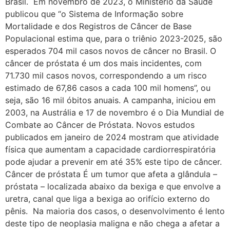
Brasil. Em novembro de 2023, o Ministério da Saúde
publicou que “o Sistema de Informação sobre
Mortalidade e dos Registros de Câncer de Base
Populacional estima que, para o triênio 2023-2025, são
esperados 704 mil casos novos de câncer no Brasil. O
câncer de próstata é um dos mais incidentes, com
71.730 mil casos novos, correspondendo a um risco
estimado de 67,86 casos a cada 100 mil homens”, ou
seja, são 16 mil óbitos anuais. A campanha, iniciou em
2003, na Austrália e 17 de novembro é o Dia Mundial de
Combate ao Câncer de Próstata. Novos estudos
publicados em janeiro de 2024 mostram que atividade
física que aumentam a capacidade cardiorrespiratória
pode ajudar a prevenir em até 35% este tipo de câncer.
Câncer de próstata É um tumor que afeta a glândula –
próstata – localizada abaixo da bexiga e que envolve a
uretra, canal que liga a bexiga ao orifício externo do
pênis. Na maioria dos casos, o desenvolvimento é lento
deste tipo de neoplasia maligna e não chega a afetar a