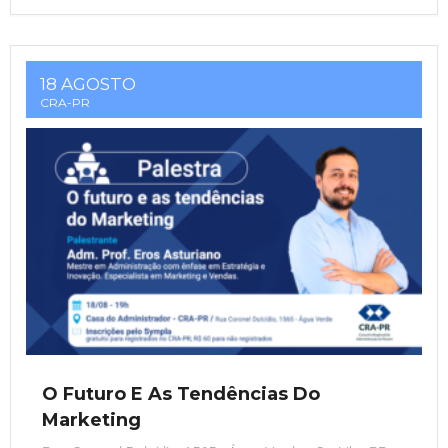
18 AGOSTO
CRA-PR
O Futuro E As Tendências Do
Marketing