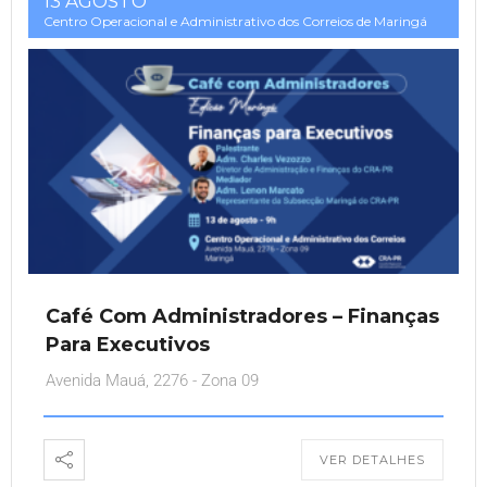
13 AGOSTO
Centro Operacional e Administrativo dos Correios de Maringá
Café Com Administradores – Finanças
Para Executivos
Avenida Mauá, 2276 - Zona 09
VER DETALHES