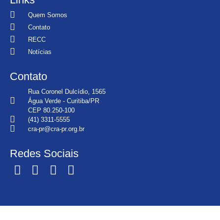
Quem Somos
Contato
RECC
Notícias
Contato
Rua Coronel Dulcídio, 1565
Água Verde - Curitiba/PR
CEP 80.250-100
(41) 3311-5555
cra-pr@cra-pr.org.br
Redes Sociais