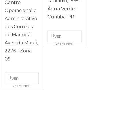
Dulcídio, 1565 -
Centro
Água Verde -
Operacional e
Curitiba-PR
Administrativo
dos Correios
de Maringá
VER
Avenida Mauá,
DETALHES
2276 - Zona
09
VER
DETALHES