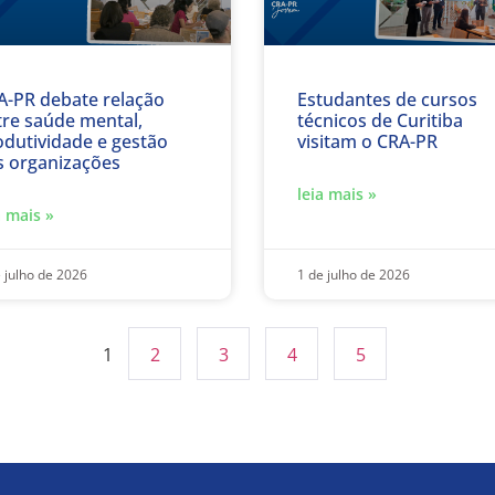
A-PR debate relação
Estudantes de cursos
tre saúde mental,
técnicos de Curitiba
odutividade e gestão
visitam o CRA-PR
s organizações
leia mais »
a mais »
 julho de 2026
1 de julho de 2026
1
2
3
4
5