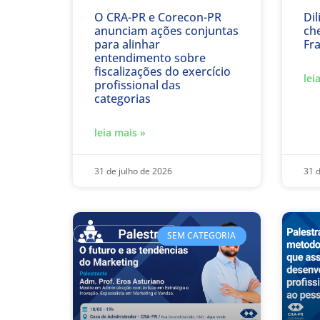
O CRA-PR e Corecon-PR
Dil
anunciam ações conjuntas
ch
para alinhar
Fra
entendimento sobre
fiscalizações do exercício
lei
profissional das
categorias
leia mais »
31 de julho de 2026
31 d
SEM CATEGORIA