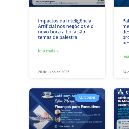
Impactos da Inteligência
Pa
Artificial nos negócios e o
me
novo boca a boca são
de
temas de palestra
pro
pe
leia mais »
lei
28 de julho de 2026
24 d
ANO 2026