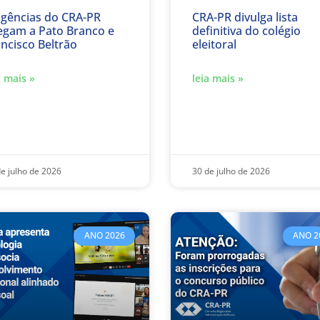
igências do CRA-PR
CRA-PR divulga lista
egam a Pato Branco e
definitiva do colégio
ncisco Beltrão
eleitoral
a mais »
leia mais »
e julho de 2026
30 de julho de 2026
ANO 2026
ANO 2