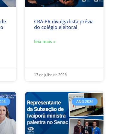
 de
CRA-PR divulga lista prévia
so
do colégio eleitoral
leia mais »
17 de julho de 2026
026
ANO 2026