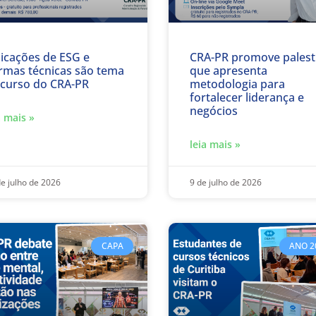
licações de ESG e
CRA-PR promove palest
rmas técnicas são tema
que apresenta
 curso do CRA-PR
metodologia para
fortalecer liderança e
negócios
a mais »
leia mais »
e julho de 2026
9 de julho de 2026
CAPA
ANO 2