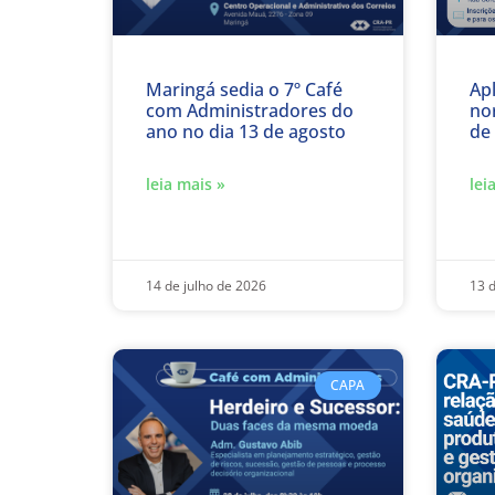
Maringá sedia o 7º Café
Ap
com Administradores do
no
ano no dia 13 de agosto
de
leia mais »
lei
14 de julho de 2026
13 d
CAPA