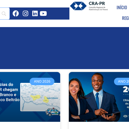
INÍCIO
REG
ANO 2026
ANO 2