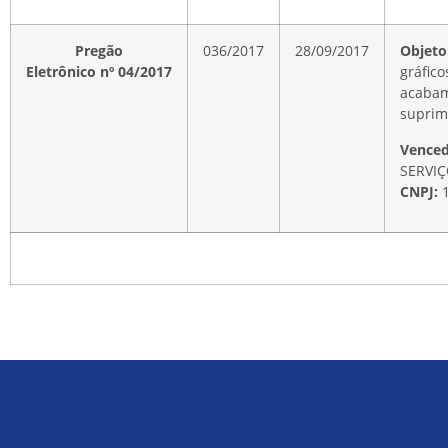
Pregão
036/2017
28/09/2017
Objeto
Eletrônico nº 04/2017
gráfico
acabam
suprim
Vence
SERVIÇ
CNPJ:
1