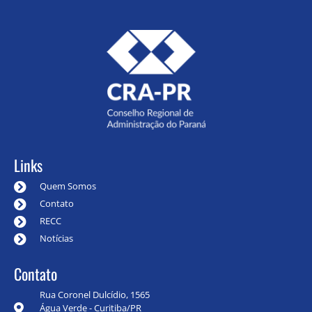
Links
Quem Somos
Contato
RECC
Notícias
Contato
Rua Coronel Dulcídio, 1565
Água Verde - Curitiba/PR