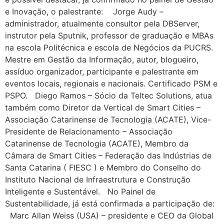
e Inovação, o palestrante: Jorge Audy –
administrador, atualmente consultor pela DBServer,
instrutor pela Sputnik, professor de graduação e MBAs
na escola Politécnica e escola de Negócios da PUCRS.
Mestre em Gestão da Informação, autor, blogueiro,
assíduo organizador, participante e palestrante em
eventos locais, regionais e nacionais. Certificado PSM e
PSPO. Diego Ramos – Sócio da Teltec Solutions, atua
também como Diretor da Vertical de Smart Cities –
Associação Catarinense de Tecnologia (ACATE), Vice-
Presidente de Relacionamento – Associação
Catarinense de Tecnologia (ACATE), Membro da
Câmara de Smart Cities – Federação das Indústrias de
Santa Catarina ( FIESC ) e Membro do Conselho do
Instituto Nacional de Infraestrutura e Construção
Inteligente e Sustentável. No Painel de
Sustentabilidade, já está confirmada a participação de:
Marc Allan Weiss (USA) – presidente e CEO da Global