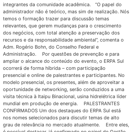
integrantes da comunidade acadêmica. “O papel do
administrador não é teórico, mas sim de realização. Nós
temos o formação trazer para discussão temas
relevantes, que gerem mudanças para o crescimento
dos negócios, com total atenção a preservação dos
recursos e da responsabilidade ambiental”, comenta o
Adm. Rogério Bohn, do Conselho Federal e
Administração. Por questões de prevenção e para
ampliar o alcance do conteúdo do evento, o ERPA Sul
ocorrerá de forma híbrida – com participação
presencial e online de palestrantes e participantes. No
modelo presencial, os presentes, além de aproveitar a
oportunidade de networking, serão conduzidos a uma
visita técnica à Itaipu Binacional, usina hidrelétrica líder
mundial em produção de energia. PALESTRANTES
CONFIRMADOS Um dos destaques do ERPA Sul está
nos nomes selecionados para discutir temas de alto
grau de relevância no mercado atualmente. Entre eles,
é possível destacar, já confirmado no painel de Gestão