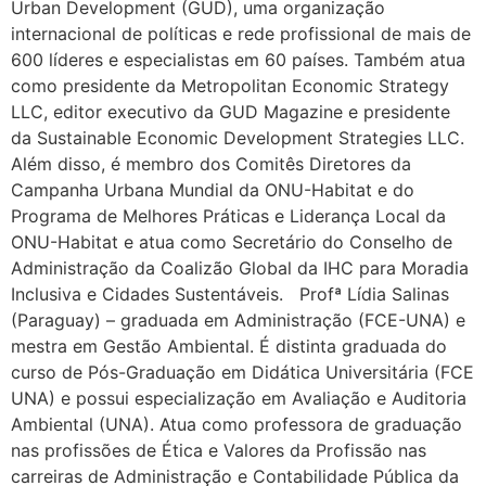
Urban Development (GUD), uma organização
internacional de políticas e rede profissional de mais de
600 líderes e especialistas em 60 países. Também atua
como presidente da Metropolitan Economic Strategy
LLC, editor executivo da GUD Magazine e presidente
da Sustainable Economic Development Strategies LLC.
Além disso, é membro dos Comitês Diretores da
Campanha Urbana Mundial da ONU-Habitat e do
Programa de Melhores Práticas e Liderança Local da
ONU-Habitat e atua como Secretário do Conselho de
Administração da Coalizão Global da IHC para Moradia
Inclusiva e Cidades Sustentáveis. Profª Lídia Salinas
(Paraguay) – graduada em Administração (FCE-UNA) e
mestra em Gestão Ambiental. É distinta graduada do
curso de Pós-Graduação em Didática Universitária (FCE
UNA) e possui especialização em Avaliação e Auditoria
Ambiental (UNA). Atua como professora de graduação
nas profissões de Ética e Valores da Profissão nas
carreiras de Administração e Contabilidade Pública da