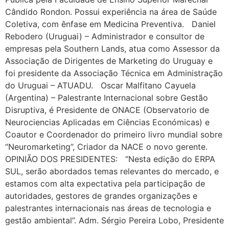
Cândido Rondon. Possui experiência na área de Saúde
Coletiva, com ênfase em Medicina Preventiva. Daniel
Rebodero (Uruguai) – Administrador e consultor de
empresas pela Southern Lands, atua como Assessor da
Associação de Dirigentes de Marketing do Uruguay e
foi presidente da Associação Técnica em Administração
do Uruguai – ATUADU. Oscar Malfitano Cayuela
(Argentina) – Palestrante Internacional sobre Gestão
Disruptiva, é Presidente de ONACE (Observatorio de
Neurociencias Aplicadas em Ciências Económicas) e
Coautor e Coordenador do primeiro livro mundial sobre
“Neuromarketing”, Criador da NACE o novo gerente.
OPINIÃO DOS PRESIDENTES: “Nesta edição do ERPA
SUL, serão abordados temas relevantes do mercado, e
estamos com alta expectativa pela participação de
autoridades, gestores de grandes organizações e
palestrantes internacionais nas áreas de tecnologia e
gestão ambiental”. Adm. Sérgio Pereira Lobo, Presidente