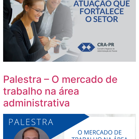
Palestra – O mercado de
trabalho na área
administrativa