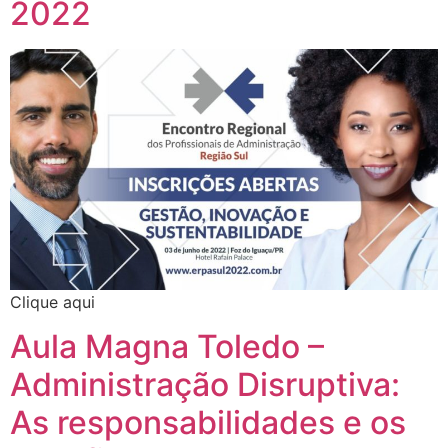
2022
Clique aqui
Aula Magna Toledo –
Administração Disruptiva:
As responsabilidades e os