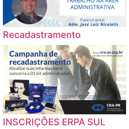
Recadastramento
INSCRIÇÕES ERPA SUL