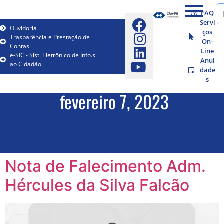
FAQ
Servi
Ouvidoria
ços
Trasparência e Prestação de
On-
Contas
Line
e-SIC - Sist. Eletrônico de Info.s
Anui
ao Cidadão
dade
s
fevereiro 7, 2023
Nota de Falecimento Adm.
Hércules da Silva Falcão