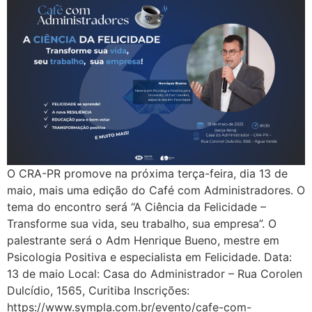
O CRA-PR promove na próxima terça-feira, dia 13 de
maio, mais uma edição do Café com Administradores. O
tema do encontro será “A Ciência da Felicidade –
Transforme sua vida, seu trabalho, sua empresa”. O
palestrante será o Adm Henrique Bueno, mestre em
Psicologia Positiva e especialista em Felicidade. Data:
13 de maio Local: Casa do Administrador – Rua Corolen
Dulcídio, 1565, Curitiba Inscrições:
https://www.sympla.com.br/evento/cafe-com-