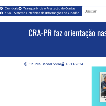
Ouvidoria
Transparência e Prestação de Contas
e-SIC - Sistema Eletrônico de Informações ao Cidadão
CRA-PR faz orientação na
Claudia Bardal Soria
18/11/2024