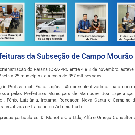
efeituras da Subseção de Campo Mourão
Administração do Paraná (CRA-PR), entre 4 e 8 de novembro, este
rência a 25 municípios e a mais de 357 mil pessoas.
ção Profissional. Essas ações são conscientizadoras para contr
sou pelas Prefeituras Municipais de Mamborê, Boa Esperança, 
Sol, Fênix, Luiziânia, Iretama, Roncador, Nova Cantu e Campin
 privativos de trabalho do Administrador.
empresas particulares, D. Mariot e Cia Ltda; Alfa e Ômega Consultor