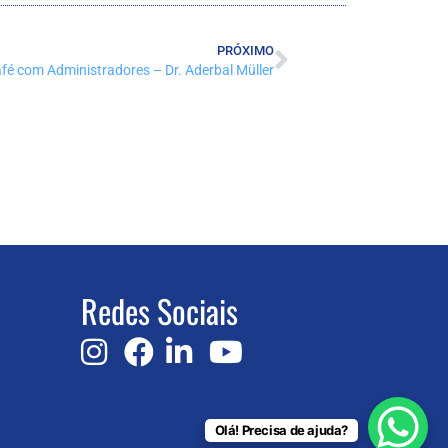
PRÓXIMO
fé com Administradores – Dr. Aderbal Müller
Redes Sociais
Olá! Precisa de ajuda?