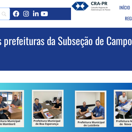
INÍCIO
REG
s prefeituras da Subseção de Camp