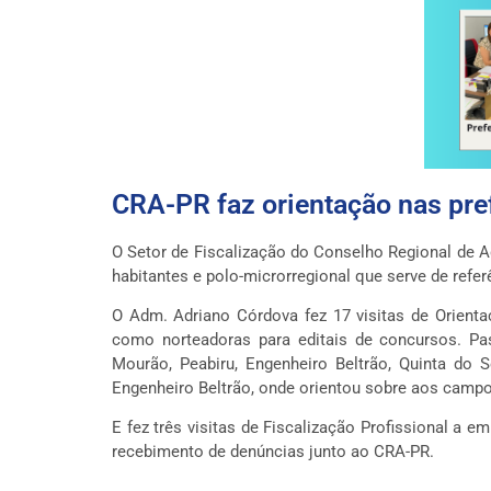
CRA-PR faz orientação nas pr
O Setor de Fiscalização do Conselho Regional de 
habitantes e polo-microrregional que serve de refe
O Adm. Adriano Córdova fez 17 visitas de Orienta
como norteadoras para editais de concursos. Pas
Mourão, Peabiru, Engenheiro Beltrão, Quinta do 
Engenheiro Beltrão, onde orientou sobre aos campos
E fez três visitas de Fiscalização Profissional a 
recebimento de denúncias junto ao CRA-PR.