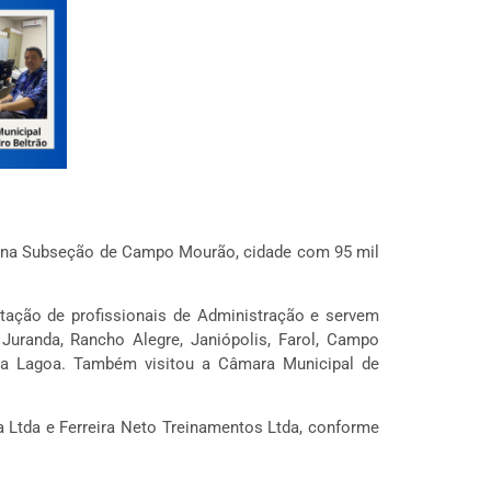
ve na Subseção de Campo Mourão, cidade com 95 mil
atação de profissionais de Administração e servem
Juranda, Rancho Alegre, Janiópolis, Farol, Campo
a da Lagoa. Também visitou a Câmara Municipal de
ia Ltda e Ferreira Neto Treinamentos Ltda, conforme