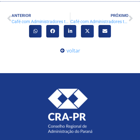
ANTERIOR
PRÓXIMO
Café com Administradores traz o tema “A CIÊNCIA DA FELICIDADE”
Café com Administradores traz o tema O MERCADO DE FUSÕES E AQUISIÇÕES
voltar