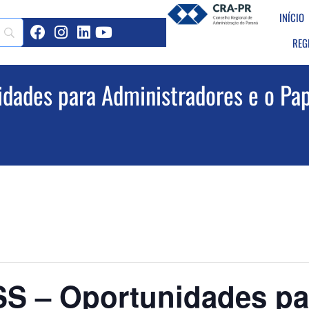
INÍCIO
REG
ades para Administradores e o Pa
 – Oportunidades pa