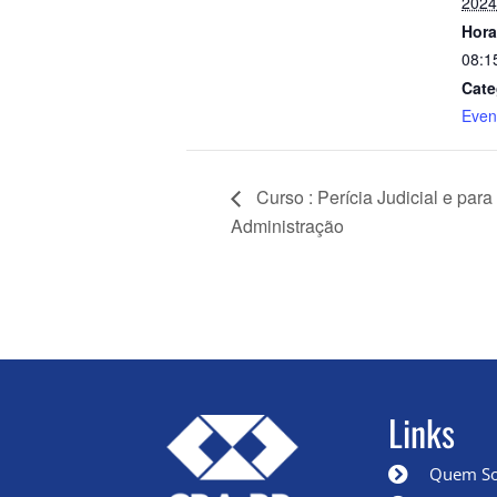
2024
Hora
08:1
Cate
Even
Curso : Perícia Judicial e para
Administração
Links
Quem S