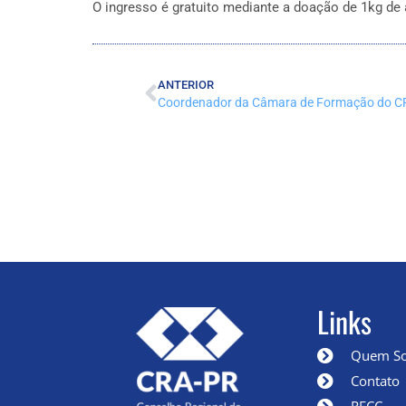
O ingresso é gratuito mediante a doação de 1kg de 
ANTERIOR
Links
Quem S
Contato
RECC