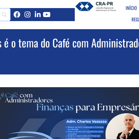
INÍCIO
REG
s é o tema do Café com Administra