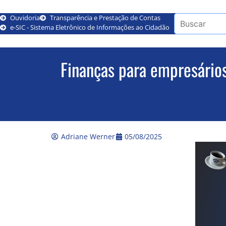
Ouvidoria
Transparência e Prestação de Contas
e-SIC - Sistema Eletrônico de Informações ao Cidadão
Finanças para empresário
Adriane Werner
05/08/2025