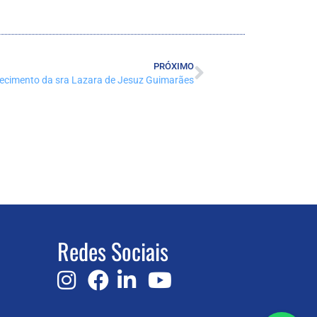
PRÓXIMO
ecimento da sra Lazara de Jesuz Guimarães
Redes Sociais