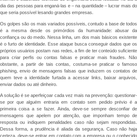
dia das pessoas para enganá-las e – na quantidade – lucrar mais do
que seria possível lesando grandes empresas.
Os golpes são os mais variados possíveis, contudo a base de todos
é a mesma desde os primórdios da humanidade: abusar da
confiança ou do medo. Nessa linha, um dos mais básicos existente
é o furto de identidade. Esse ataque busca conseguir dados que os
próprios usuários postam nas redes, a fim de ter conteúdo suficiente
para criar perfis ou contas falsas e praticar mais fraudes. Não
obstante, a partir de tais contas, costuma-se praticar o famoso
phishing, envio de mensagens falsas que induzem os contatos de
quem teve a identidade furtada a acessar links, baixar arquivos,
enviar dados ou até dinheiro.
A solução é se aperfeiçoar cada vez mais na prevenção: questionar-
se por que alguém entraria em contato sem pedido prévio é a
primeira coisa a se fazer. Ainda, deve-se sempre desconfiar de
mensagens que apelem por atenção, que imponham tempo de
resposta ou indiquem penalidades caso não sejam respondidas.
Dessa forma, a prudência é aliada da segurança. Caso não haja
certeza, deve-se entrar em contato com a empresa ou o conhecido