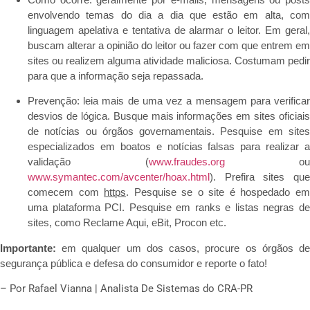
envolvendo temas do dia a dia que estão em alta, com
linguagem apelativa e tentativa de alarmar o leitor. Em geral,
buscam alterar a opinião do leitor ou fazer com que entrem em
sites ou realizem alguma atividade maliciosa. Costumam pedir
para que a informação seja repassada.
Prevenção: leia mais de uma vez a mensagem para verificar
desvios de lógica. Busque mais informações em sites oficiais
de notícias ou órgãos governamentais. Pesquise em sites
especializados em boatos e notícias falsas para realizar a
validação (
www.fraudes.org
ou
www.symantec.com/avcenter/hoax.html
). Prefira sites que
comecem com
https
. Pesquise se o site é hospedado e
uma plataforma PCI. Pesquise em ranks e listas negras de
sites, como Reclame Aqui, eBit, Procon etc.
Importante:
em qualquer um dos casos, procure os órgãos de
segurança pública e defesa do consumidor e reporte o fato!
– Por Rafael Vianna | Analista De Sistemas do CRA-PR