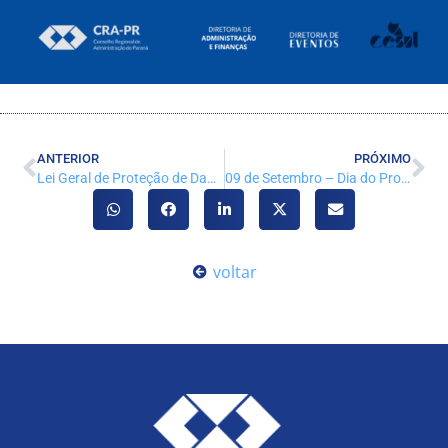
ANTERIOR
PRÓXIMO
Lei Geral de Proteção de Dados (LGPD)
09 de Setembro – Dia do Profissional de Administração
voltar