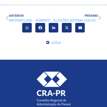
ANTERIOR
PRÓXIMO
MASTERCLASS – ADMINISTRAÇÃO MENTES BLINDADAS
ELEIÇÕES SISTEMA CFA/CRAS 2024 INFORMAÇÕES GERAIS
voltar