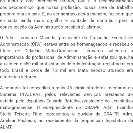
do lucro e dos interesses diretos, que é o desenvolvimento
socioeconômico que nossa profissão, nossa área de trabalho
proporciona ao país. E, ao ser honrado desta maneira, faz com que
eu sinta ainda mais orgulho e vontade de contribuir para a
consolidação da Administração brasileira”, afirmou.
O Adm. Leonardo Macedo, presidente do Conselho Federal de
Administração (CFA), estava entre os homenageados e recebeu o
título de Cidadão Mato-Grossense. Leonardo salientou a
importância do profissional de Administração e enfatizou que, há
atualmente 450 mil profissionais de Administração registrados em
todo Brasil e cerca de 7,2 mil em Mato Grosso atuando em
diferentes setores.
A honraria foi concedida a mais 45 administradores membros do
Sistema CFA/CRAs, pelos relevantes serviços prestados ao
estado, pelo deputado Eduardo Botelho, presidente do Legislativo
mato-grossense. O vice-presidente do CRA-PR, Adm. Evandro
Stelle Teixeira Filho representou o ouvidor do CRA-PR, Adm.
Amilcar Pacheco, no recebimento da proposição legislativa da
ALMT.