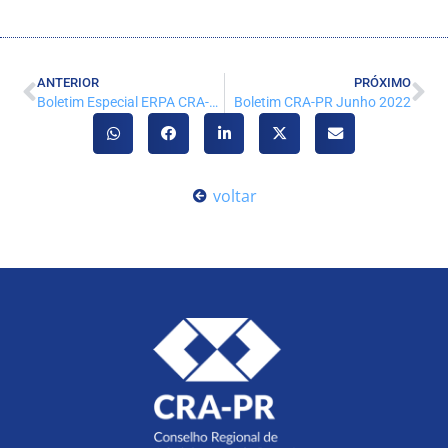
ANTERIOR
PRÓXIMO
Boletim Especial ERPA CRA-PR Junho 2022
Boletim CRA-PR Junho 2022
voltar