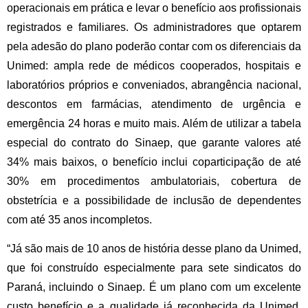
operacionais em prática e levar o benefício aos profissionais 
registrados e familiares. Os administradores que optarem 
pela adesão do plano poderão contar com os diferenciais da 
Unimed: ampla rede de médicos cooperados, hospitais e 
laboratórios próprios e conveniados, abrangência nacional, 
descontos em farmácias, atendimento de urgência e 
emergência 24 horas e muito mais. Além de utilizar a tabela 
especial do contrato do Sinaep, que garante valores até 
34% mais baixos, o benefício inclui coparticipação de até 
30% em procedimentos ambulatoriais, cobertura de 
obstetrícia e a possibilidade de inclusão de dependentes 
com até 35 anos incompletos.
“Já são mais de 10 anos de história desse plano da Unimed, 
que foi construído especialmente para sete sindicatos do 
Paraná, incluindo o Sinaep. É um plano com um excelente 
custo benefício e a qualidade já reconhecida da Unimed. 