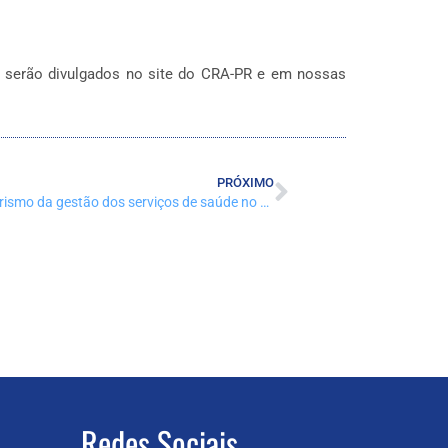
as serão divulgados no site do CRA-PR e em nossas
PRÓXIMO
HIV em transplantes reforça amadorismo da gestão dos serviços de saúde no Brasil
Redes Sociais