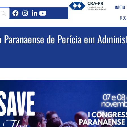
INÍCIO
REG
o Paranaense de Perícia em Adminis