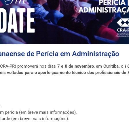
ranaense de Perícia em Administração
(CRA-PR) promoverá nos dias
7 e 8 de novembro
, em
Curitiba,
o
I
néis voltados para o aperfeiçoamento técnico dos profissionais de
.
em perícia (em breve mais informações).
 tarde (em breve mais informações).