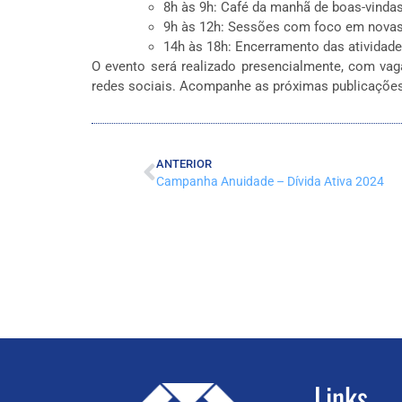
8h às 9h: Café da manhã de boas-vindas
9h às 12h: Sessões com foco em novas
14h às 18h: Encerramento das atividad
O evento será realizado presencialmente, com vag
redes sociais. Acompanhe as próximas publicaçõe
ANTERIOR
Campanha Anuidade – Dívida Ativa 2024
Links