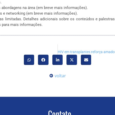
.
 abordagens na área (em breve mais informações).
es e networking (em breve mais informações).
as limitadas. Detalhes adicionais sobre os conteúdos e palestr
s para mais informações.
voltar
Contato