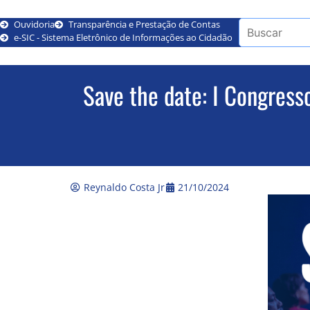
Ouvidoria
Transparência e Prestação de Contas
e-SIC - Sistema Eletrônico de Informações ao Cidadão
Save the date: I Congress
Reynaldo Costa Jr
21/10/2024