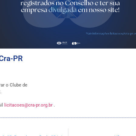
 Cra-PR
ar o Clube de
.
il
licitacoes@cra-pr.org.br
.