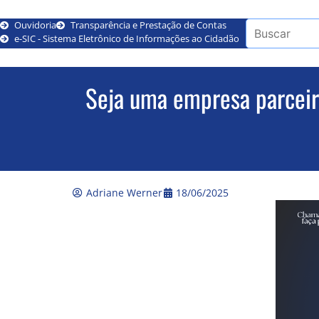
Ouvidoria
Transparência e Prestação de Contas
e-SIC - Sistema Eletrônico de Informações ao Cidadão
Seja uma empresa parceir
Adriane Werner
18/06/2025