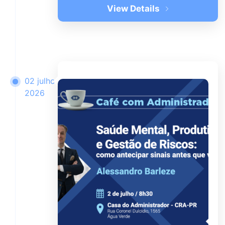
View Details
02 julho
2026