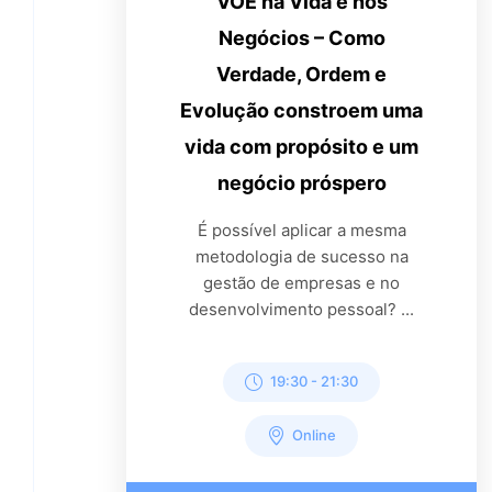
VOE na Vida e nos
Negócios – Como
Verdade, Ordem e
Evolução constroem uma
vida com propósito e um
negócio próspero
É possível aplicar a mesma
metodologia de sucesso na
gestão de empresas e no
desenvolvimento pessoal? ...
19:30
-
21:30
Online