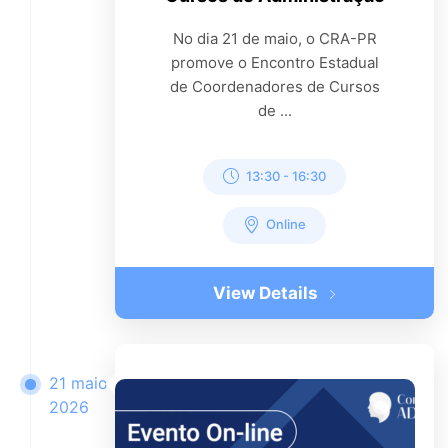
No dia 21 de maio, o CRA-PR
promove o Encontro Estadual
de Coordenadores de Cursos
de ...
13:30
-
16:30
Online
View Details
21 maio
2026