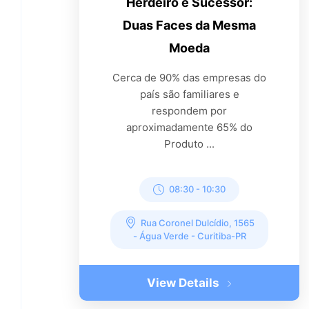
Herdeiro e Sucessor:
Duas Faces da Mesma
Moeda
Cerca de 90% das empresas do
país são familiares e
respondem por
aproximadamente 65% do
Produto ...
08:30
-
10:30
Rua Coronel Dulcídio, 1565
- Água Verde - Curitiba-PR
View Details