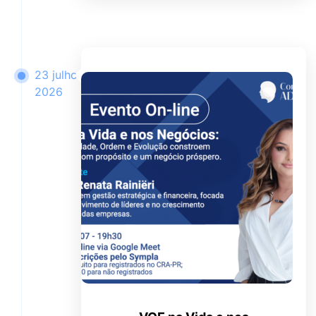
23 julho
2026