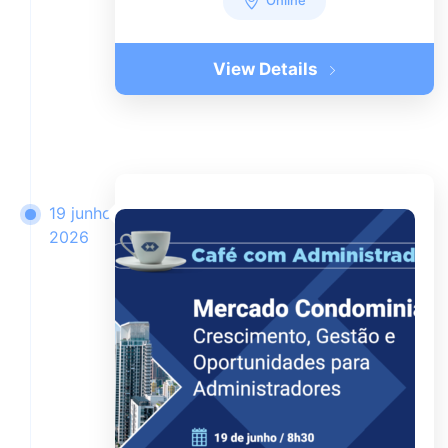
Online
View Details
19 junho
2026