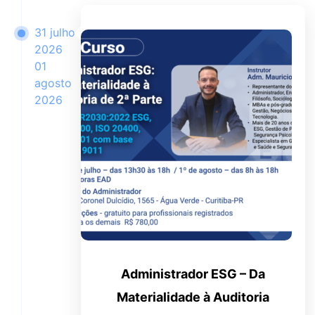
31 julho
2026
01
agosto
2026
Administrador ESG – Da
Materialidade à Auditoria