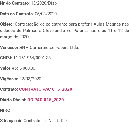
Nr do Contrato:
13/2020/Disp
Data do Contrato:
05/03/2020
Objeto:
Contratação de palestrante para proferir Aulas Magnas nas
cidades de Palmas e Clevelândia no Paraná, nos dias 11 e 12 de
março de 2020.
Vencedor:
BNH Comércio de Papéis Ltda.
CNPJ:
11.161.964/0001-38
Valor R$:
5.000,00
Vigência:
22/03/2020
Contrato:
CONTRATO PAC 015_2020
Diário Oficial:
DO PAC 015_2020
NFe.:
Situação do Contrato:
CONCLUÍDO