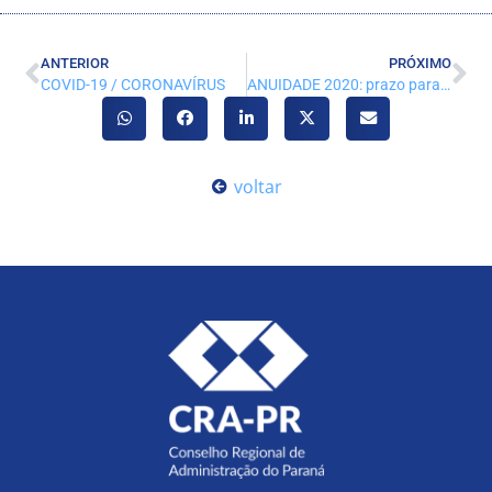
ANTERIOR
PRÓXIMO
COVID-19 / CORONAVÍRUS
ANUIDADE 2020: prazo para pagamento é prorrogado
voltar