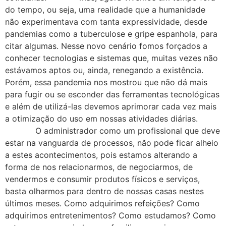
do tempo, ou seja, uma realidade que a humanidade
não experimentava com tanta expressividade, desde
pandemias como a tuberculose e gripe espanhola, para
citar algumas. Nesse novo cenário fomos forçados a
conhecer tecnologias e sistemas que, muitas vezes não
estávamos aptos ou, ainda, renegando a existência.
Porém, essa pandemia nos mostrou que não dá mais
para fugir ou se esconder das ferramentas tecnológicas
e além de utilizá-las devemos aprimorar cada vez mais
a otimização do uso em nossas atividades diárias.
O administrador como um profissional que deve
estar na vanguarda de processos, não pode ficar alheio
a estes acontecimentos, pois estamos alterando a
forma de nos relacionarmos, de negociarmos, de
vendermos e consumir produtos físicos e serviços,
basta olharmos para dentro de nossas casas nestes
últimos meses. Como adquirimos refeições? Como
adquirimos entretenimentos? Como estudamos? Como