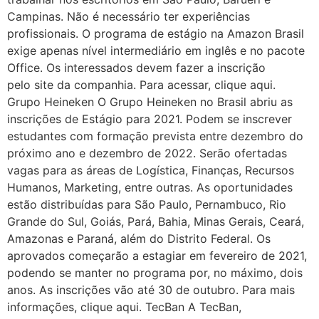
Campinas. Não é necessário ter experiências
profissionais. O programa de estágio na Amazon Brasil
exige apenas nível intermediário em inglês e no pacote
Office. Os interessados devem fazer a inscrição
pelo site da companhia. Para acessar, clique aqui.
Grupo Heineken O Grupo Heineken no Brasil abriu as
inscrições de Estágio para 2021. Podem se inscrever
estudantes com formação prevista entre dezembro do
próximo ano e dezembro de 2022. Serão ofertadas
vagas para as áreas de Logística, Finanças, Recursos
Humanos, Marketing, entre outras. As oportunidades
estão distribuídas para São Paulo, Pernambuco, Rio
Grande do Sul, Goiás, Pará, Bahia, Minas Gerais, Ceará,
Amazonas e Paraná, além do Distrito Federal. Os
aprovados começarão a estagiar em fevereiro de 2021,
podendo se manter no programa por, no máximo, dois
anos. As inscrições vão até 30 de outubro. Para mais
informações, clique aqui. TecBan A TecBan,