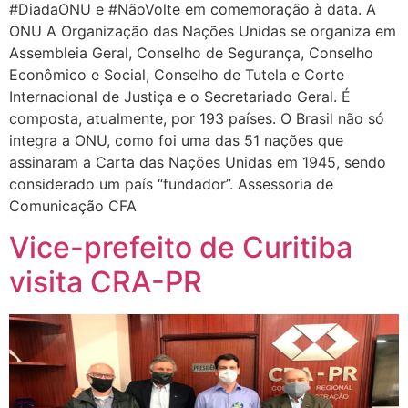
#DiadaONU e #NãoVolte em comemoração à data. A
ONU A Organização das Nações Unidas se organiza em
Assembleia Geral, Conselho de Segurança, Conselho
Econômico e Social, Conselho de Tutela e Corte
Internacional de Justiça e o Secretariado Geral. É
composta, atualmente, por 193 países. O Brasil não só
integra a ONU, como foi uma das 51 nações que
assinaram a Carta das Nações Unidas em 1945, sendo
considerado um país “fundador”. Assessoria de
Comunicação CFA
Vice-prefeito de Curitiba
visita CRA-PR