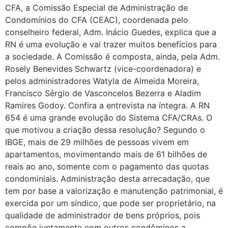
CFA, a Comissão Especial de Administração de
Condomínios do CFA (CEAC), coordenada pelo
conselheiro federal, Adm. Inácio Guedes, explica que a
RN é uma evolução e vai trazer muitos benefícios para
a sociedade. A Comissão é composta, ainda, pela Adm.
Rosely Benevides Schwartz (vice-coordenadora) e
pelos administradores Watyla de Almeida Moreira,
Francisco Sérgio de Vasconcelos Bezerra e Aladim
Ramires Godoy. Confira a entrevista na íntegra. A RN
654 é uma grande evolução do Sistema CFA/CRAs. O
que motivou a criação dessa resolução? Segundo o
IBGE, mais de 29 milhões de pessoas vivem em
apartamentos, movimentando mais de 61 bilhões de
reais ao ano, somente com o pagamento das quotas
condominiais. Administração desta arrecadação, que
tem por base a valorização e manutenção patrimonial, é
exercida por um síndico, que pode ser proprietário, na
qualidade de administrador de bens próprios, pois
compõe juntamente com outros condôminos a