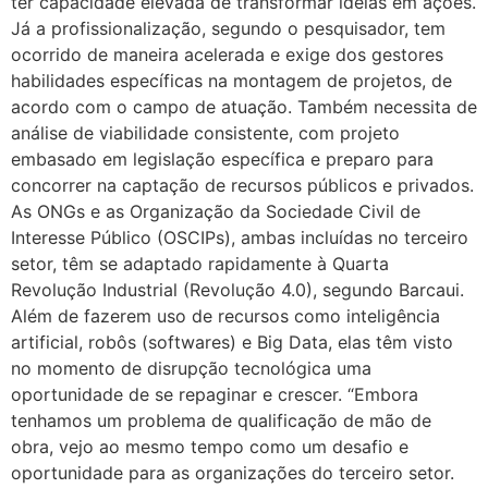
ter capacidade elevada de transformar ideias em ações.
Já a profissionalização, segundo o pesquisador, tem
ocorrido de maneira acelerada e exige dos gestores
habilidades específicas na montagem de projetos, de
acordo com o campo de atuação. Também necessita de
análise de viabilidade consistente, com projeto
embasado em legislação específica e preparo para
concorrer na captação de recursos públicos e privados.
As ONGs e as Organização da Sociedade Civil de
Interesse Público (OSCIPs), ambas incluídas no terceiro
setor, têm se adaptado rapidamente à Quarta
Revolução Industrial (Revolução 4.0), segundo Barcaui.
Além de fazerem uso de recursos como inteligência
artificial, robôs (softwares) e Big Data, elas têm visto
no momento de disrupção tecnológica uma
oportunidade de se repaginar e crescer. “Embora
tenhamos um problema de qualificação de mão de
obra, vejo ao mesmo tempo como um desafio e
oportunidade para as organizações do terceiro setor.