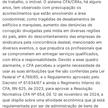
de trabalho, o imóvel. O sistema CFA/CRAs, há alguns
anos, tem observado com preocupação os
acontecimentos que estão envolvendo a área
condominial, como tragédias de desabamentos de
edifícios e marquises, aumento das denúncias de
corrupção divulgadas pela mídia em diversas regiões
do país, além do descontentamento das empresas de
sindicatura pela concorrência desleal, mencionado em
diversos eventos, o que prejudica os profissionais que
se comprometem em entregar serviços qualificados,
com ética e responsabilidade. Devido a esse quadro
alarmante, o CFA percebeu a urgente necessidade de
usar as suas atribuições que lhe são conferidas pela Lei
Federal nº 4.769/65, e o Regulamento aprovado pelo
Decreto nº 61.934/67 e ainda o Regimento Interno do
CFA, RN 625, de 2023, para aprovar a Resolução
Normativa CFA Nº 654, DE 12 de novembro de 2024, a
qual dispõe sobre uma atividade econômica que já está
regulamentada por ser de administração de bens de