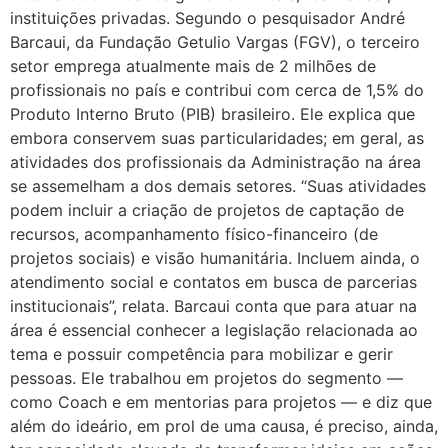
instituições privadas. Segundo o pesquisador André
Barcaui, da Fundação Getulio Vargas (FGV), o terceiro
setor emprega atualmente mais de 2 milhões de
profissionais no país e contribui com cerca de 1,5% do
Produto Interno Bruto (PIB) brasileiro. Ele explica que
embora conservem suas particularidades; em geral, as
atividades dos profissionais da Administração na área
se assemelham a dos demais setores. “Suas atividades
podem incluir a criação de projetos de captação de
recursos, acompanhamento físico-financeiro (de
projetos sociais) e visão humanitária. Incluem ainda, o
atendimento social e contatos em busca de parcerias
institucionais”, relata. Barcaui conta que para atuar na
área é essencial conhecer a legislação relacionada ao
tema e possuir competência para mobilizar e gerir
pessoas. Ele trabalhou em projetos do segmento —
como Coach e em mentorias para projetos — e diz que
além do ideário, em prol de uma causa, é preciso, ainda,