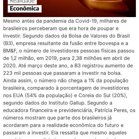
Mesmo antes da pandemia da Covid-19, milhares de
brasileiros perceberam que era hora de poupar e
investir. Segundo dados da Bolsa de Valores do Brasil
(B3), empresa resultante da fusão entre Ibovespa e a
BM&F, o número de investidores pessoas físicas passou
de 1,2 milhão, em 2019, para 2,38 milhões em abril de
2020. Até março deste ano, a B3 registrou aumento de
223 mil pessoas que passaram a investir na bolsa.
Ainda assim, o número não chega a 1% da população
brasileira, comparado à porcentagem de investidores
nos EUA (54% da população) e Coreia do Sul (20%),
segundo dados do Instituto Gallup. Segundo a
educadora financeira e previdenciária, Patrícia Peres, os
números mostram que parte dos brasileiros já
acordaram para a realidade econômica do futuro e
passaram a investir. Ela ressalta que mesmo aqueles