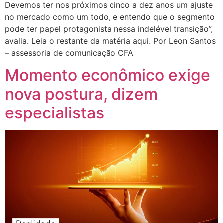
Devemos ter nos próximos cinco a dez anos um ajuste
no mercado como um todo, e entendo que o segmento
pode ter papel protagonista nessa indelével transição”,
avalia. Leia o restante da matéria aqui. Por Leon Santos
– assessoria de comunicação CFA
Momento econômico exige
nova postura, dizem
especialistas