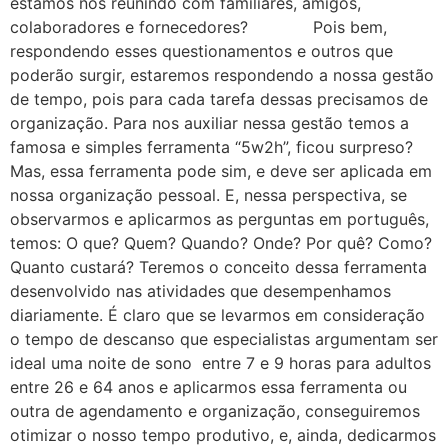
estamos nos reunindo com familiares, amigos,
colaboradores e fornecedores? Pois bem,
respondendo esses questionamentos e outros que
poderão surgir, estaremos respondendo a nossa gestão
de tempo, pois para cada tarefa dessas precisamos de
organização. Para nos auxiliar nessa gestão temos a
famosa e simples ferramenta “5w2h”, ficou surpreso?
Mas, essa ferramenta pode sim, e deve ser aplicada em
nossa organização pessoal. E, nessa perspectiva, se
observarmos e aplicarmos as perguntas em português,
temos: O que? Quem? Quando? Onde? Por quê? Como?
Quanto custará? Teremos o conceito dessa ferramenta
desenvolvido nas atividades que desempenhamos
diariamente. É claro que se levarmos em consideração
o tempo de descanso que especialistas argumentam ser
ideal uma noite de sono entre 7 e 9 horas para adultos
entre 26 e 64 anos e aplicarmos essa ferramenta ou
outra de agendamento e organização, conseguiremos
otimizar o nosso tempo produtivo, e, ainda, dedicarmos