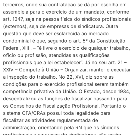
terceiros, onde sua contratação se dá por escolha em
assembleia para o exercício de um mandato, conforme
art. 1347, seja na pessoa física do síndicos profissionais
(externos), seja de empresas de sindicatura. Outra
questão que deve ser esclarecida ao mercado
condominial é que, segundo o art. 5º da Constituição
Federal, XIII , – “é livre o exercício de qualquer trabalho,
oficio ou profissão, atendidas as qualificações
profissionais que a lei estabelecer”. Já no seu art. 21 –
XXIV – Compete à União – Organizar, manter e executar
a inspeção do trabalho. No 22, XVI, diz sobre as
condições para o exercício profissional serem também
competência privativa da União. O Estado, desde 1934,
descentralizou as funções de fiscalizar passando para
os Conselhos de Fiscalização Profissional. Portanto o
sistema CFA/CRAs possui toda legalidade para
fiscalizar as atividades regulamentada de
administração, orientando pela RN que os síndicos
profissionais e empresas de sindicaturas, são assim