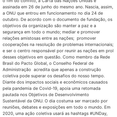
o fim do conflito, a Carta das Nações Unidas é
assinada em 26 de junho do mesmo ano. Nascia, assim,
a ONU que entrou em funcionamento no dia 24 de
outubro. De acordo com o documento de fundação, os
objetivos da organização são manter a paz e a
segurança em todo o mundo; mediar e promover
relações amistosas entre as nações; promover
cooperações na resolução de problemas internacionais;
e ser o centro responsável por reunir as nações em prol
desses objetivos em questão. Como membro da Rede
Brasil do Pacto Global, o Conselho Federal de
Administração acredita que apenas a construção
coletiva pode superar os desafios do nosso tempo.
Diante dos impactos sociais e econômicos causados
pela pandemia de Covid-19, apoia uma retomada
pautada nos Objetivos de Desenvolvimento
Sustentável da ONU. O dia costuma ser marcado por
reuniões, debates e exposições em todo o mundo. Em
2020, uma ação coletiva usará as hashtags #UNDay,