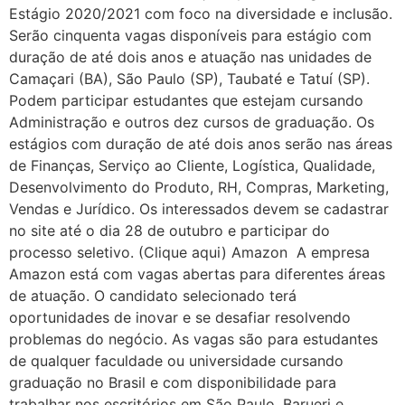
Estágio 2020/2021 com foco na diversidade e inclusão.
Serão cinquenta vagas disponíveis para estágio com
duração de até dois anos e atuação nas unidades de
Camaçari (BA), São Paulo (SP), Taubaté e Tatuí (SP).
Podem participar estudantes que estejam cursando
Administração e outros dez cursos de graduação. Os
estágios com duração de até dois anos serão nas áreas
de Finanças, Serviço ao Cliente, Logística, Qualidade,
Desenvolvimento do Produto, RH, Compras, Marketing,
Vendas e Jurídico. Os interessados devem se cadastrar
no site até o dia 28 de outubro e participar do
processo seletivo. (Clique aqui) Amazon A empresa
Amazon está com vagas abertas para diferentes áreas
de atuação. O candidato selecionado terá
oportunidades de inovar e se desafiar resolvendo
problemas do negócio. As vagas são para estudantes
de qualquer faculdade ou universidade cursando
graduação no Brasil e com disponibilidade para
trabalhar nos escritórios em São Paulo, Barueri e