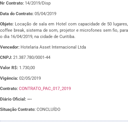
Nr Contrato:
14/2019/Disp
Data do Contrato:
05/04/2019
Objeto:
Locação de sala em Hotel com capacidade de 50 lugares
coffee break, sistema de som, projetor e microfones sem fio, para
o dia 16/04/2019, na cidade de Curitiba.
Vencedor:
Hotelaria Asset Internacional Ltda
CNPJ:
21.387.780/0001-44
Valor R$:
1.730,00
Vigência:
02/05/2019
Contrato:
CONTRATO_PAC_017_2019
Diário Oficial: —-
Situação Contrato:
CONCLUÍDO