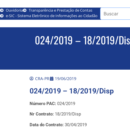
Ouvidoria
Transparência e Prestação de Contas
e-SIC - Sistema Eletrônico de Informações ao Cidadão
024/2019 – 18/2019/Di
CRA-PR
19/06/2019
024/2019 – 18/2019/Disp
Número PAC:
024/2019
Nr Contrato:
18/2019/Disp
Data do Contrato:
30/04/2019