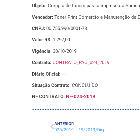
Objeto:
Compra de toners para a impressora Sams
Vencedor:
Toner Print Comércio e Manutenção de E
CNPJ:
00.755.990/0001-78
Valor R$:
1.797,00
Vigência:
30/10/2019
Contrato:
CONTRATO_PAC_024_2019
Diário Oficial: —-
Situação Contrato:
CONCLUÍDO
NF CONTRATO:
NF-024-2019
ANTERIOR
025/2019 – 19/2019/Disp