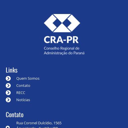
Links
Quem Somos
Contato
RECC
Notícias
Contato
Rua Coronel Dulcídio, 1565