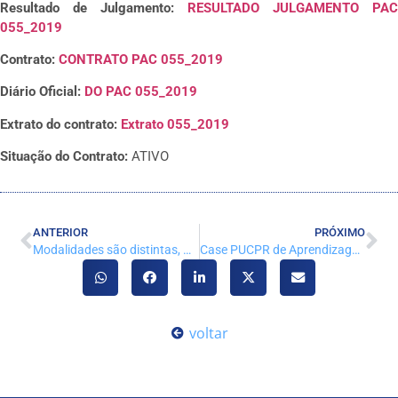
Resultado de Julgamento:
RESULTADO JULGAMENTO PAC
055_2019
Contrato:
CONTRATO PAC 055_2019
Diário Oficial:
DO PAC 055_2019
Extrato do contrato:
Extrato 055_2019
Situação do Contrato:
ATIVO
ANTERIOR
PRÓXIMO
Modalidades são distintas, mas ainda causam confusão entre os brasileiros
Case PUCPR de Aprendizagem por Competências – ADM
voltar