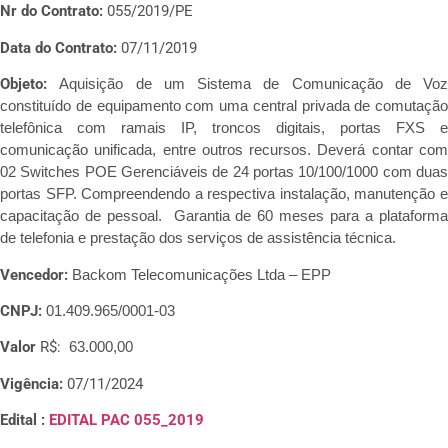
Nr do Contrato:
055/2019/PE
Data do Contrato:
07/11/2019
Objeto:
Aquisição de um Sistema de Comunicação de Voz
constituído de equipamento com uma central privada de comutação
telefônica com ramais IP, troncos digitais, portas FXS e
comunicação unificada, entre outros recursos. Deverá contar com
02 Switches POE Gerenciáveis de 24 portas 10/100/1000 com duas
portas SFP. Compreendendo a respectiva instalação, manutenção e
capacitação de pessoal. Garantia de 60 meses para a plataforma
de telefonia e prestação dos serviços de assistência técnica.
Vencedor:
Backom Telecomunicações Ltda – EPP
CNPJ:
01.409.965/0001-03
Valor
R$:
63.000,00
Vigência:
07/11/2024
Edital :
EDITAL PAC 055_2019