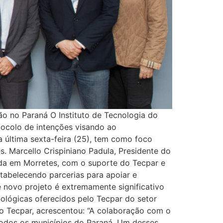
ão no Paraná O Instituto de Tecnologia do
ocolo de intenções visando ao
a última sexta-feira (25), tem como foco
s. Marcello Crispiniano Padula, Presidente do
ada em Morretes, com o suporte do Tecpar e
stabelecendo parcerias para apoiar e
e novo projeto é extremamente significativo
nológicas oferecidos pelo Tecpar do setor
do Tecpar, acrescentou: “A colaboração com o
 todos os municípios do Paraná. Um desses