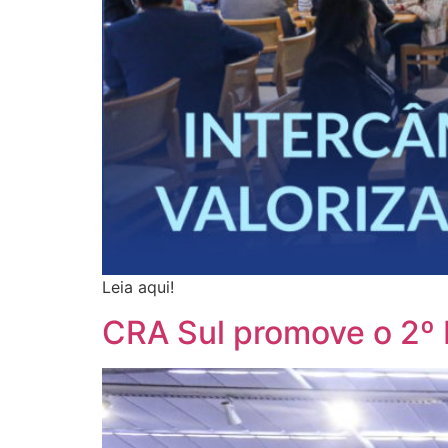
Leia aqui!
CRA Sul promove o 2º