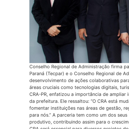
Conselho Regional de Administração firma pa
Paraná (Tecpar) e o Conselho Regional de A
desenvolvimento de ações colaborativas para 
áreas cruciais como tecnologias digitais, tur
CRA-PR, enfatizou a importância de ampliar 
da prefeitura. Ele ressaltou: “O CRA está mu
fomentar instituições nas áreas de gestão, r
para nós.” A parceria tem como um dos seus 
produtivo, contribuindo assim para o crescim
CRA será essencial para diversos projetos d