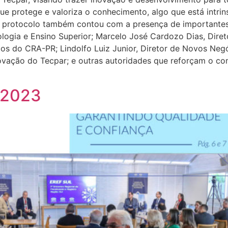
ue protege e valoriza o conhecimento, algo que está intr
o protocolo também contou com a presença de importantes f
ologia e Ensino Superior; Marcelo José Cardozo Dias, Dire
tos do CRA-PR; Lindolfo Luiz Junior, Diretor de Novos Negó
ovação do Tecpar; e outras autoridades que reforçam o c
 2023