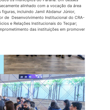
insecamente alinhado com a vocação da área
iguras, incluindo Jamil Abdanur Júnior,
tor de Desenvolvimento Institucional do CRA-
cios e Relações Institucionais do Tecpar;
omprometimento das instituições em promover