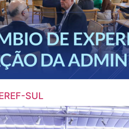
 EREF-SUL