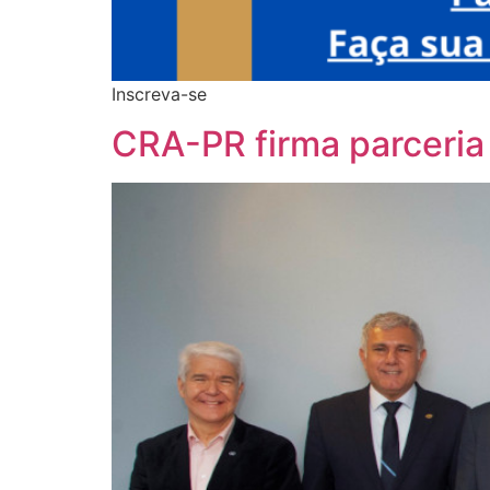
Inscreva-se
CRA-PR firma parceri