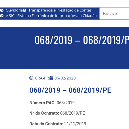
Ouvidoria
Transparência e Prestação de Contas
e-SIC - Sistema Eletrônico de Informações ao Cidadão
068/2019 – 068/2019/
CRA-PR
06/02/2020
068/2019 – 068/2019/PE
Número PAC:
068/2019
Nr do Contrato:
068/2019/PE
Data do Contrato:
21/11/2019