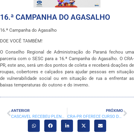
16.ª CAMPANHA DO AGASALHO
16.ª Campanha do Agasalho
DOE VOCÊ TAMBÉM!
O Conselho Regional de Administração do Paraná fechou uma
parceria com o SESC para a 16.ª Campanha do Agasalho. O CRA-
PR, este ano, será um dos pontos de coleta e receberá doações de
roupas, cobertores e calçados para ajudar pessoas em situação
de vulnerabilidade social ou em situação de rua a enfrentar as
baixas temperaturas do outono e do inverno.
ANTERIOR
PRÓXIMO
CASCAVEL RECEBEU PLENÁRIA ITINERANTE DO CRA-PR
CRA-PR OFERECE CURSO DE RESPONSABILIDADE TÉCNICA PARA PROFISSIONAIS DE ADMINISTRAÇÃO EM FOZ DE IGUAÇU