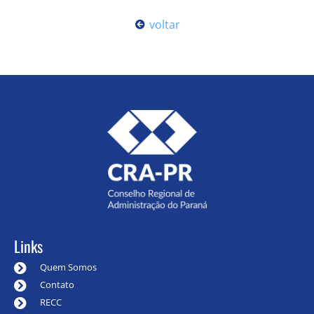
voltar
Links
Quem Somos
Contato
RECC