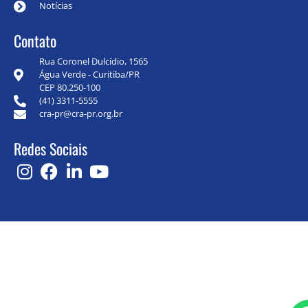
Notícias
Contato
Rua Coronel Dulcídio, 1565
Água Verde - Curitiba/PR
CEP 80.250-100
(41) 3311-5555
cra-pr@cra-pr.org.br
Redes Sociais