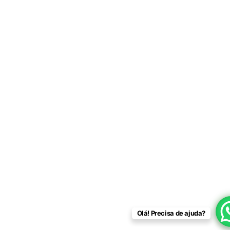
Olá! Precisa de ajuda?