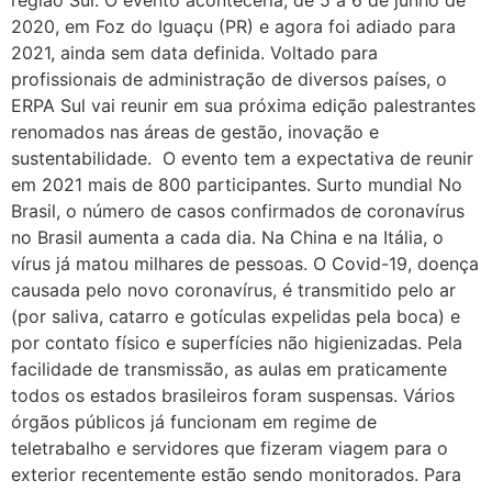
2020, em Foz do Iguaçu (PR) e agora foi adiado para
2021, ainda sem data definida. Voltado para
profissionais de administração de diversos países, o
ERPA Sul vai reunir em sua próxima edição palestrantes
renomados nas áreas de gestão, inovação e
sustentabilidade. O evento tem a expectativa de reunir
em 2021 mais de 800 participantes. Surto mundial No
Brasil, o número de casos confirmados de coronavírus
no Brasil aumenta a cada dia. Na China e na Itália, o
vírus já matou milhares de pessoas. O Covid-19, doença
causada pelo novo coronavírus, é transmitido pelo ar
(por saliva, catarro e gotículas expelidas pela boca) e
por contato físico e superfícies não higienizadas. Pela
facilidade de transmissão, as aulas em praticamente
todos os estados brasileiros foram suspensas. Vários
órgãos públicos já funcionam em regime de
teletrabalho e servidores que fizeram viagem para o
exterior recentemente estão sendo monitorados. Para