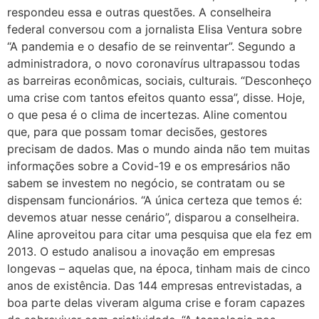
respondeu essa e outras questões. A conselheira
federal conversou com a jornalista Elisa Ventura sobre
“A pandemia e o desafio de se reinventar”. Segundo a
administradora, o novo coronavírus ultrapassou todas
as barreiras econômicas, sociais, culturais. “Desconheço
uma crise com tantos efeitos quanto essa”, disse. Hoje,
o que pesa é o clima de incertezas. Aline comentou
que, para que possam tomar decisões, gestores
precisam de dados. Mas o mundo ainda não tem muitas
informações sobre a Covid-19 e os empresários não
sabem se investem no negócio, se contratam ou se
dispensam funcionários. “A única certeza que temos é:
devemos atuar nesse cenário”, disparou a conselheira.
Aline aproveitou para citar uma pesquisa que ela fez em
2013. O estudo analisou a inovação em empresas
longevas – aquelas que, na época, tinham mais de cinco
anos de existência. Das 144 empresas entrevistadas, a
boa parte delas viveram alguma crise e foram capazes