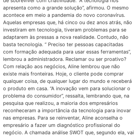
de sobreviver com criatividade. “A tecnologia nos
apresenta como a grande solução”, afirmou. O mesmo
acontece em meio a pandemia do novo coronavírus.
Aquelas empresas que, há cinco ou dez anos atrás, não
investiram em tecnologia, tiveram problemas para se
adaptarem às pressas a nova realidade. Contudo, não
basta tecnologia. “ Preciso ter pessoas capacitadas
com formação adequada para usar essas ferramentas”,
lembrou a administradora. Reclamar ou ser proativo?
Com relação aos negócios, Aline lembrou que não
existe mais fronteiras. Hoje, o cliente pode comprar
qualquer coisa, de qualquer lugar do mundo e receberá
o produto em casa. “A inovação vem para solucionar o
problema do consumidor”, ressalta, lembrando que, na
pesquisa que realizou, a maioria dos empresários
reconheceram a importância da tecnologia para inovar
nas empresas. Para se reinventar, Aline aconselha o
empresário a fazer um diagnóstico profissional do
negócio. A chamada análise SWOT que, segundo ela, vai