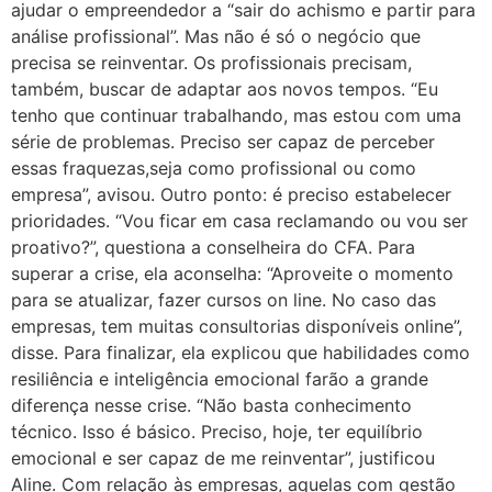
ajudar o empreendedor a “sair do achismo e partir para
análise profissional”. Mas não é só o negócio que
precisa se reinventar. Os profissionais precisam,
também, buscar de adaptar aos novos tempos. “Eu
tenho que continuar trabalhando, mas estou com uma
série de problemas. Preciso ser capaz de perceber
essas fraquezas,seja como profissional ou como
empresa”, avisou. Outro ponto: é preciso estabelecer
prioridades. “Vou ficar em casa reclamando ou vou ser
proativo?”, questiona a conselheira do CFA. Para
superar a crise, ela aconselha: “Aproveite o momento
para se atualizar, fazer cursos on line. No caso das
empresas, tem muitas consultorias disponíveis online”,
disse. Para finalizar, ela explicou que habilidades como
resiliência e inteligência emocional farão a grande
diferença nesse crise. “Não basta conhecimento
técnico. Isso é básico. Preciso, hoje, ter equilíbrio
emocional e ser capaz de me reinventar”, justificou
Aline. Com relação às empresas, aquelas com gestão