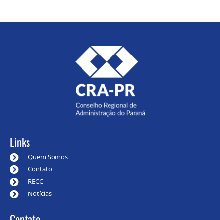
Links
Quem Somos
Contato
RECC
Notícias
Contato