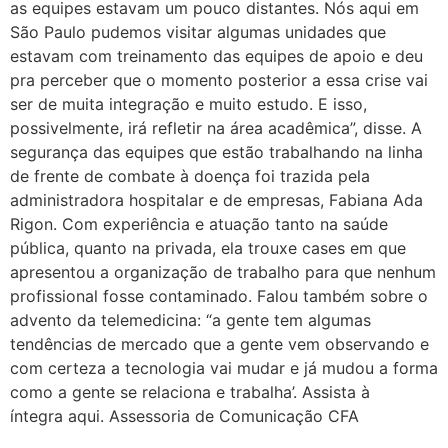
as equipes estavam um pouco distantes. Nós aqui em
São Paulo pudemos visitar algumas unidades que
estavam com treinamento das equipes de apoio e deu
pra perceber que o momento posterior a essa crise vai
ser de muita integração e muito estudo. E isso,
possivelmente, irá refletir na área acadêmica”, disse. A
segurança das equipes que estão trabalhando na linha
de frente de combate à doença foi trazida pela
administradora hospitalar e de empresas, Fabiana Ada
Rigon. Com experiência e atuação tanto na saúde
pública, quanto na privada, ela trouxe cases em que
apresentou a organização de trabalho para que nenhum
profissional fosse contaminado. Falou também sobre o
advento da telemedicina: “a gente tem algumas
tendências de mercado que a gente vem observando e
com certeza a tecnologia vai mudar e já mudou a forma
como a gente se relaciona e trabalha’. Assista à
íntegra aqui. Assessoria de Comunicação CFA