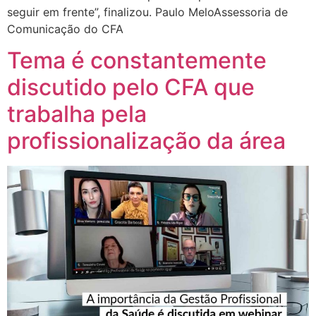
seguir em frente”, finalizou. Paulo MeloAssessoria de
Comunicação do CFA
Tema é constantemente
discutido pelo CFA que
trabalha pela
profissionalização da área