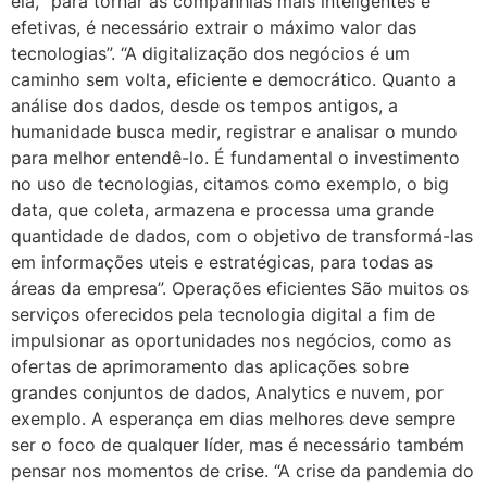
ela, “para tornar as companhias mais inteligentes e
efetivas, é necessário extrair o máximo valor das
tecnologias”. “A digitalização dos negócios é um
caminho sem volta, eficiente e democrático. Quanto a
análise dos dados, desde os tempos antigos, a
humanidade busca medir, registrar e analisar o mundo
para melhor entendê-lo. É fundamental o investimento
no uso de tecnologias, citamos como exemplo, o big
data, que coleta, armazena e processa uma grande
quantidade de dados, com o objetivo de transformá-las
em informações uteis e estratégicas, para todas as
áreas da empresa”. Operações eficientes São muitos os
serviços oferecidos pela tecnologia digital a fim de
impulsionar as oportunidades nos negócios, como as
ofertas de aprimoramento das aplicações sobre
grandes conjuntos de dados, Analytics e nuvem, por
exemplo. A esperança em dias melhores deve sempre
ser o foco de qualquer líder, mas é necessário também
pensar nos momentos de crise. “A crise da pandemia do