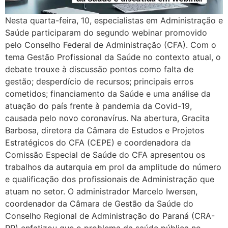
Nesta quarta-feira, 10, especialistas em Administração e
Saúde participaram do segundo webinar promovido
pelo Conselho Federal de Administração (CFA). Com o
tema Gestão Profissional da Saúde no contexto atual, o
debate trouxe à discussão pontos como falta de
gestão; desperdício de recursos; principais erros
cometidos; financiamento da Saúde e uma análise da
atuação do país frente à pandemia da Covid-19,
causada pelo novo coronavírus. Na abertura, Gracita
Barbosa, diretora da Câmara de Estudos e Projetos
Estratégicos do CFA (CEPE) e coordenadora da
Comissão Especial de Saúde do CFA apresentou os
trabalhos da autarquia em prol da amplitude do número
e qualificação dos profissionais de Administração que
atuam no setor. O administrador Marcelo Iwersen,
coordenador da Câmara de Gestão da Saúde do
Conselho Regional de Administração do Paraná (CRA-
PR) enfatizou que o problema da saúde pública no