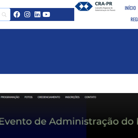
INÍCIO
REG