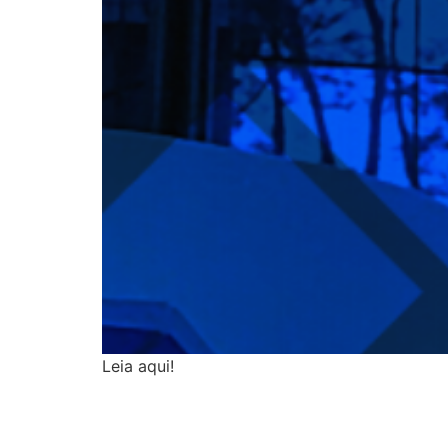
Leia aqui!