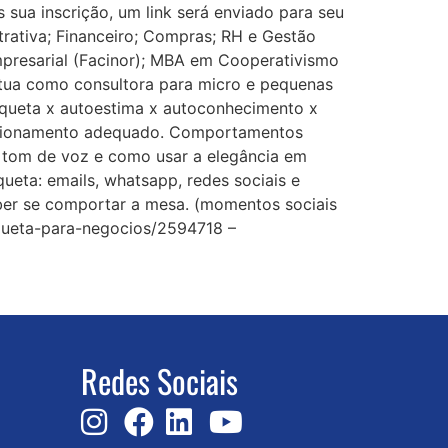
 sua inscrição, um link será enviado para seu
trativa; Financeiro; Compras; RH e Gestão
mpresarial (Facinor); MBA em Cooperativismo
tua como consultora para micro e pequenas
tiqueta x autoestima x autoconhecimento x
osicionamento adequado. Comportamentos
, tom de voz e como usar a elegância em
eta: emails, whatsapp, redes sociais e
aber se comportar a mesa. (momentos sociais
iqueta-para-negocios/2594718 –
Redes Sociais