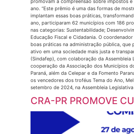
promovam a compreensão sobre impostos e a 
ano. “Este prêmio é uma das formas de mostr
implantam essas boas práticas, transformando
ano, participaram 62 municípios com 186 pro
nas categorias: Sustentabilidade; Desenvolv
Educação Fiscal e Cidadania. O coordenador g
boas práticas na administração pública, que
ativo em uma sociedade mais justa e transpa
(Sindafep), com colaboração da Assembleia L
cooperação da Associação dos Municípios do
Paraná, além da Celepar e da Fomento Paraná
os vencedores dos troféus Tema do Ano, Melh
setembro de 2024, na Assembleia Legislativ
CRA-PR PROMOVE CU