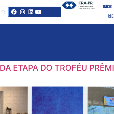
INÍCIO
REG
DA ETAPA DO TROFÉU PRÊM