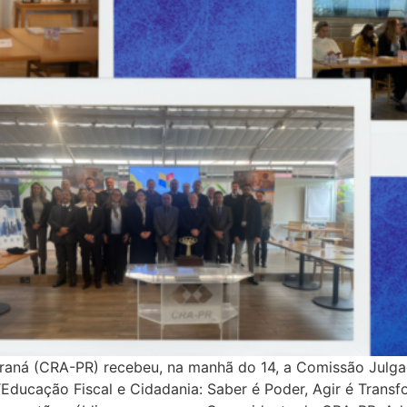
raná (CRA-PR) recebeu, na manhã do 14, a Comissão Julga
ducação Fiscal e Cidadania: Saber é Poder, Agir é Transf