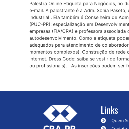
Palestra Online Etiqueta para Negócios, no d
e-mail. A palestrante é a Adm. Sônia Paseto,
Industrial . Ela também é Conselheira de Ad
(PUC-PR); especialização em Desenvolviment
empresas (FIA/CRA) e professora associada d
autodesenvolvimento. Como a etiqueta poder
adequados para atendimento de colaboradores
momentos complexos). Construção de rede de 
internet. Dress Code: saiba se vestir de fo
ou profissionais). As inscrições podem ser 
Links
Quem S
Contato