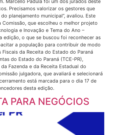
 Marcello Padula foi um dos jurados deste
os. Precisamos valorizar os gestores que
do planejamento municipal”, avaliou. Este
à Comissão, que escolheu o melhor projeto
ecnologia e Inovação e Tema do Ano –
a edição, o que se buscou foi reconhecer as
acitar a população para contribuir de modo
 Fiscais da Receita do Estado do Paraná
ontas do Estado do Paraná (TCE-PR),
da Fazenda e da Receita Estadual do
missão julgadora, que avaliará e selecionará
cerramento está marcada para o dia 17 de
encedores desta edição.
TA PARA NEGÓCIOS