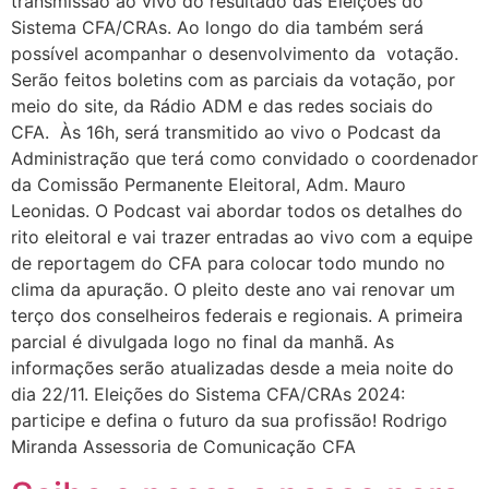
transmissão ao vivo do resultado das Eleições do
Sistema CFA/CRAs. Ao longo do dia também será
possível acompanhar o desenvolvimento da votação.
Serão feitos boletins com as parciais da votação, por
meio do site, da Rádio ADM e das redes sociais do
CFA. Às 16h, será transmitido ao vivo o Podcast da
Administração que terá como convidado o coordenador
da Comissão Permanente Eleitoral, Adm. Mauro
Leonidas. O Podcast vai abordar todos os detalhes do
rito eleitoral e vai trazer entradas ao vivo com a equipe
de reportagem do CFA para colocar todo mundo no
clima da apuração. O pleito deste ano vai renovar um
terço dos conselheiros federais e regionais. A primeira
parcial é divulgada logo no final da manhã. As
informações serão atualizadas desde a meia noite do
dia 22/11. Eleições do Sistema CFA/CRAs 2024:
participe e defina o futuro da sua profissão! Rodrigo
Miranda Assessoria de Comunicação CFA