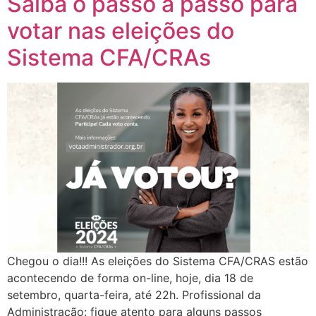
Saiba o passo a passo para
votar nas eleições do
Sistema CFA/CRAs
Chegou o dia!!! As eleições do Sistema CFA/CRAS estão
acontecendo de forma on-line, hoje, dia 18 de
setembro, quarta-feira, até 22h. Profissional da
Administração: fique atento para alguns passos