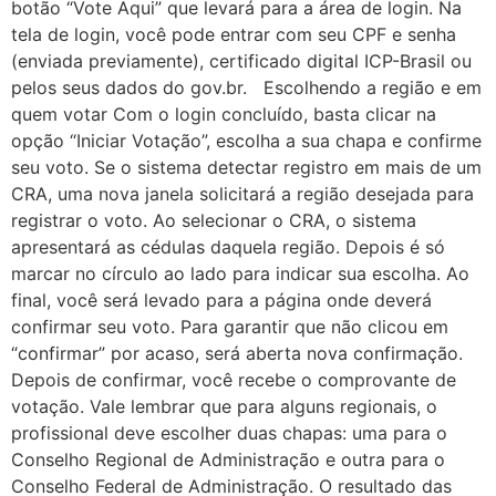
botão “Vote Aqui” que levará para a área de login. Na
tela de login, você pode entrar com seu CPF e senha
(enviada previamente), certificado digital ICP-Brasil ou
pelos seus dados do gov.br. Escolhendo a região e em
quem votar Com o login concluído, basta clicar na
opção “Iniciar Votação”, escolha a sua chapa e confirme
seu voto. Se o sistema detectar registro em mais de um
CRA, uma nova janela solicitará a região desejada para
registrar o voto. Ao selecionar o CRA, o sistema
apresentará as cédulas daquela região. Depois é só
marcar no círculo ao lado para indicar sua escolha. Ao
final, você será levado para a página onde deverá
confirmar seu voto. Para garantir que não clicou em
“confirmar” por acaso, será aberta nova confirmação.
Depois de confirmar, você recebe o comprovante de
votação. Vale lembrar que para alguns regionais, o
profissional deve escolher duas chapas: uma para o
Conselho Regional de Administração e outra para o
Conselho Federal de Administração. O resultado das