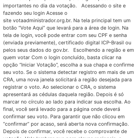
importantes no dia da votação. Acessando o site e
fazendo seu login Acesse o
site votaadministrador.org.br. Na tela principal tem um
botão “Vote Aqui” que levará para a área de login. Na
tela de login, você pode entrar com seu CPF e senha
(enviada previamente), certificado digital ICP-Brasil ou
pelos seus dados do gov.br. Escolhendo a região e em
quem votar Com o login concluído, basta clicar na
opção “Iniciar Votação”, escolha a sua chapa e confirme
seu voto. Se o sistema detectar registro em mais de um
CRA, uma nova janela solicitará a região desejada para
registrar o voto. Ao selecionar o CRA, o sistema
apresentará as cédulas daquela região. Depois é só
marcar no círculo ao lado para indicar sua escolha. Ao
final, você será levado para a página onde deverá
confirmar seu voto. Para garantir que não clicou em
“confirmar” por acaso, será aberta nova confirmação.
Depois de confirmar, você recebe o comprovante de