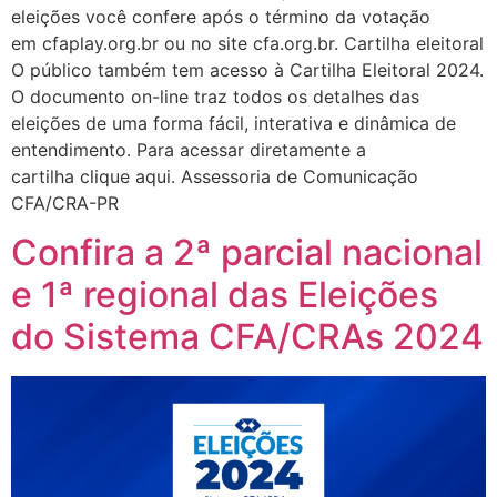
eleições você confere após o término da votação
em cfaplay.org.br ou no site cfa.org.br. Cartilha eleitoral
O público também tem acesso à Cartilha Eleitoral 2024.
O documento on-line traz todos os detalhes das
eleições de uma forma fácil, interativa e dinâmica de
entendimento. Para acessar diretamente a
cartilha clique aqui. Assessoria de Comunicação
CFA/CRA-PR
Confira a 2ª parcial nacional
e 1ª regional das Eleições
do Sistema CFA/CRAs 2024