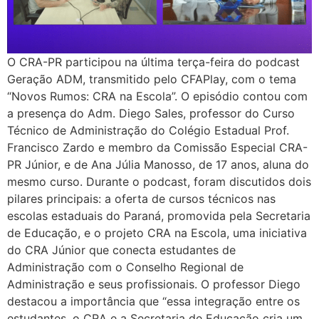
O CRA-PR participou na última terça-feira do podcast
Geração ADM, transmitido pelo CFAPlay, com o tema
“Novos Rumos: CRA na Escola”. O episódio contou com
a presença do Adm. Diego Sales, professor do Curso
Técnico de Administração do Colégio Estadual Prof.
Francisco Zardo e membro da Comissão Especial CRA-
PR Júnior, e de Ana Júlia Manosso, de 17 anos, aluna do
mesmo curso. Durante o podcast, foram discutidos dois
pilares principais: a oferta de cursos técnicos nas
escolas estaduais do Paraná, promovida pela Secretaria
de Educação, e o projeto CRA na Escola, uma iniciativa
do CRA Júnior que conecta estudantes de
Administração com o Conselho Regional de
Administração e seus profissionais. O professor Diego
destacou a importância que “essa integração entre os
estudantes, o CRA e a Secretaria de Educação cria um