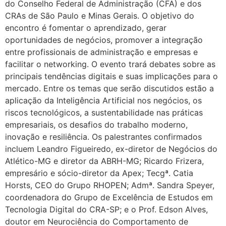
do Conselho Federal de Administração (CFA) e dos
CRAs de São Paulo e Minas Gerais. O objetivo do
encontro é fomentar o aprendizado, gerar
oportunidades de negócios, promover a integração
entre profissionais de administração e empresas e
facilitar o networking. O evento trará debates sobre as
principais tendências digitais e suas implicações para o
mercado. Entre os temas que serão discutidos estão a
aplicação da Inteligência Artificial nos negócios, os
riscos tecnológicos, a sustentabilidade nas práticas
empresariais, os desafios do trabalho moderno,
inovação e resiliência. Os palestrantes confirmados
incluem Leandro Figueiredo, ex-diretor de Negócios do
Atlético-MG e diretor da ABRH-MG; Ricardo Frizera,
empresário e sócio-diretor da Apex; Tecgª. Catia
Horsts, CEO do Grupo RHOPEN; Admª. Sandra Speyer,
coordenadora do Grupo de Excelência de Estudos em
Tecnologia Digital do CRA-SP; e o Prof. Edson Alves,
doutor em Neurociência do Comportamento de