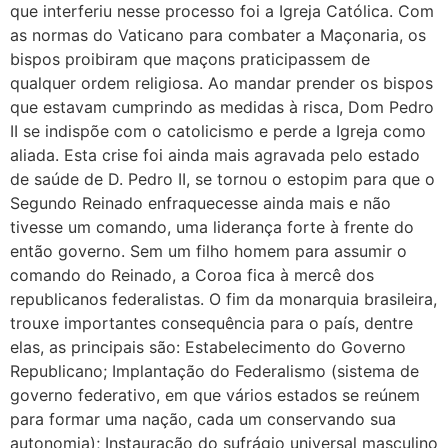
que interferiu nesse processo foi a Igreja Católica. Com
as normas do Vaticano para combater a Maçonaria, os
bispos proibiram que maçons praticipassem de
qualquer ordem religiosa. Ao mandar prender os bispos
que estavam cumprindo as medidas à risca, Dom Pedro
II se indispõe com o catolicismo e perde a Igreja como
aliada. Esta crise foi ainda mais agravada pelo estado
de saúde de D. Pedro II, se tornou o estopim para que o
Segundo Reinado enfraquecesse ainda mais e não
tivesse um comando, uma liderança forte à frente do
então governo. Sem um filho homem para assumir o
comando do Reinado, a Coroa fica à mercê dos
republicanos federalistas. O fim da monarquia brasileira,
trouxe importantes consequência para o país, dentre
elas, as principais são: Estabelecimento do Governo
Republicano; Implantação do Federalismo (sistema de
governo federativo, em que vários estados se reúnem
para formar uma nação, cada um conservando sua
autonomia); Instauração do sufrágio universal masculino