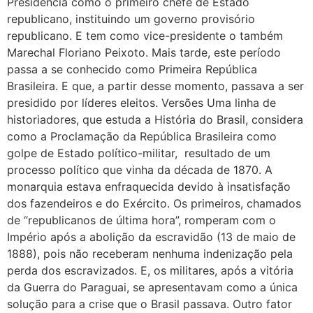
Presidência como o primeiro chefe de Estado
republicano, instituindo um governo provisório
republicano. E tem como vice-presidente o também
Marechal Floriano Peixoto. Mais tarde, este período
passa a se conhecido como Primeira República
Brasileira. E que, a partir desse momento, passava a ser
presidido por líderes eleitos. Versões Uma linha de
historiadores, que estuda a História do Brasil, considera
como a Proclamação da República Brasileira como
golpe de Estado político-militar, resultado de um
processo político que vinha da década de 1870. A
monarquia estava enfraquecida devido à insatisfação
dos fazendeiros e do Exército. Os primeiros, chamados
de “republicanos de última hora”, romperam com o
Império após a abolição da escravidão (13 de maio de
1888), pois não receberam nenhuma indenização pela
perda dos escravizados. E, os militares, após a vitória
da Guerra do Paraguai, se apresentavam como a única
solução para a crise que o Brasil passava. Outro fator