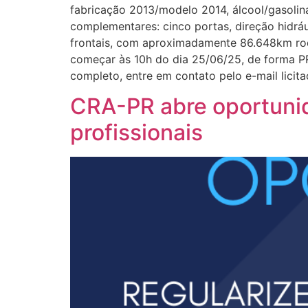
fabricação 2013/modelo 2014, álcool/gasoli
complementares: cinco portas, direção hidráu
frontais, com aproximadamente 86.648km roda
começar às 10h do dia 25/06/25, de forma PR
completo, entre em contato pelo e-mail licit
CRA-PR abre oportunid
profissionais