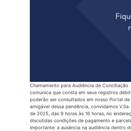
Chamamento para Audiência de Conciliaçã
comunica que consta em seus registros débito
poderão ser consultados em nosso Portal de S
amigável dessa pendência, convidamos V.Sa. p
de 2025, das 9 horas às 16 horas, no endere
discutidas condições de pagamento e parcela
Importante: a ausência na audiência dentro d