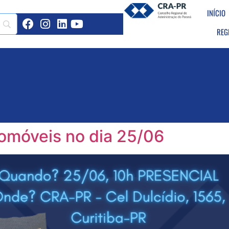
INÍCIO
REG
tomóveis no dia 25/06