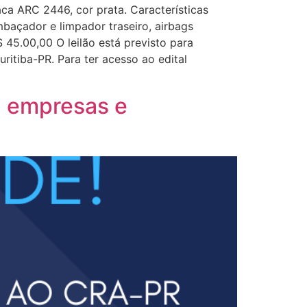
a ARC 2446, cor prata. Características
mbaçador e limpador traseiro, airbags
45.00,00 O leilão está previsto para
itiba-PR. Para ter acesso ao edital
a empresas e