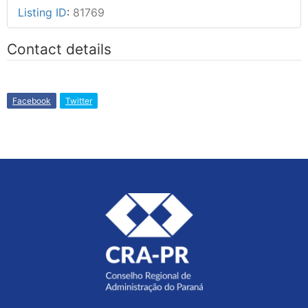
Listing ID
:
81769
Contact details
Facebook
Twitter