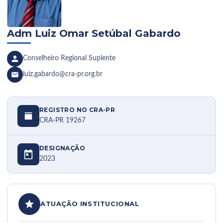
Adm Luiz Omar Setúbal Gabardo
Conselheiro Regional Suplente
luiz.gabardo@cra-pr.org.br
REGISTRO NO CRA-PR
CRA-PR 19267
DESIGNAÇÃO
2023
ATUAÇÃO INSTITUCIONAL