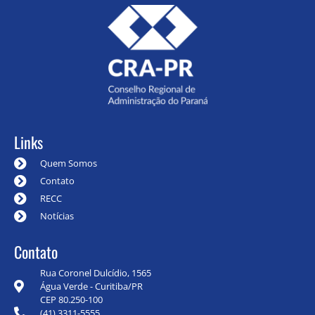
Links
Quem Somos
Contato
RECC
Notícias
Contato
Rua Coronel Dulcídio, 1565
Água Verde - Curitiba/PR
CEP 80.250-100
(41) 3311-5555