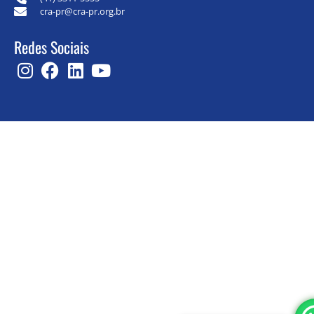
cra-pr@cra-pr.org.br
Redes Sociais