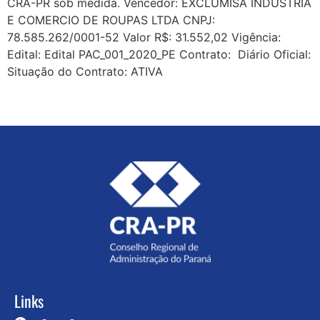
CRA-PR sob medida. Vencedor: EXCLUMISA INDUSTRIA
E COMERCIO DE ROUPAS LTDA CNPJ:
78.585.262/0001-52 Valor R$: 31.552,02 Vigência:
Edital: Edital PAC_001_2020_PE Contrato: Diário Oficial:
Situação do Contrato: ATIVA
Links