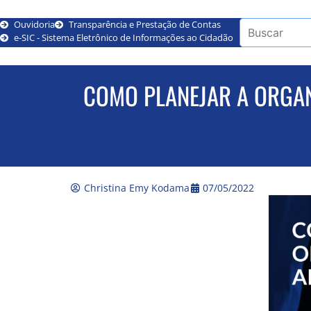
Ouvidoria
Transparência e Prestação de Contas
e-SIC - Sistema Eletrônico de Informações ao Cidadão
COMO PLANEJAR A ORGA
Christina Emy Kodama
07/05/2022