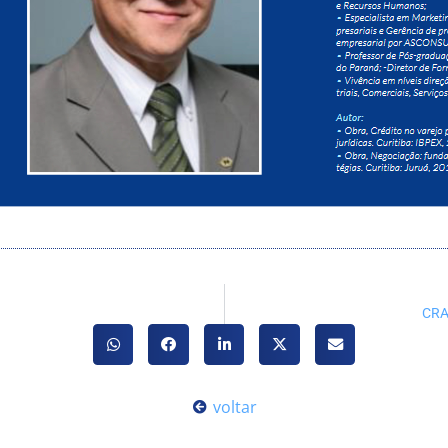
CRA
voltar