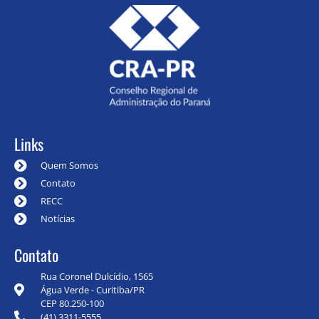
Links
Quem Somos
Contato
RECC
Notícias
Contato
Rua Coronel Dulcídio, 1565
Água Verde - Curitiba/PR
CEP 80.250-100
(41) 3311-5555