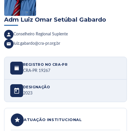
Adm Luiz Omar Setúbal Gabardo
Conselheiro Regional Suplente
luiz.gabardo@cra-pr.org.br
REGISTRO NO CRA-PR
CRA-PR 19267
DESIGNAÇÃO
2023
ATUAÇÃO INSTITUCIONAL