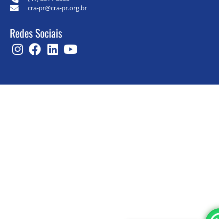
cra-pr@cra-pr.org.br
Redes Sociais