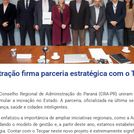
ração firma parceria estratégica com o 
o Conselho Regional de Administração do Paraná (CRA-PR) uniram
ular a inovação no Estado. A parceria, oficializada na última s
ança, saúde e cidades inteligentes.
 enfatizou a importância de ampliar iniciativas regionais, como 
dando o modelo de gestão e, a partir deste ano, estamos estabelec
gia. Contar com o Tecpar neste novo projeto é extremamente signifi