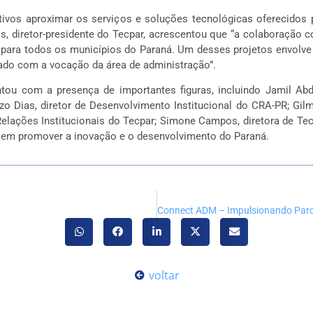
ivos aproximar os serviços e soluções tecnológicas oferecidos p
s, diretor-presidente do Tecpar, acrescentou que “a colaboração 
 para todos os municípios do Paraná. Um desses projetos envolve
ado com a vocação da área de administração”.
u com a presença de importantes figuras, incluindo Jamil Abdanu
o Dias, diretor de Desenvolvimento Institucional do CRA-PR; Gilm
Relações Institucionais do Tecpar; Simone Campos, diretora de Te
 em promover a inovação e o desenvolvimento do Paraná.
voltar