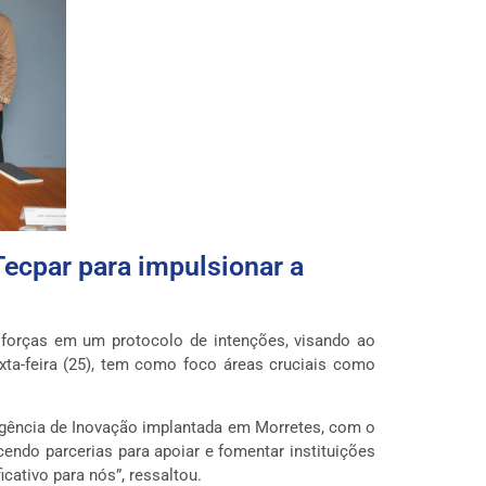
Tecpar para impulsionar a
 forças em um protocolo de intenções, visando ao
exta-feira (25), tem como foco áreas cruciais como
a Agência de Inovação implantada em Morretes, com o
endo parcerias para apoiar e fomentar instituições
cativo para nós”, ressaltou.