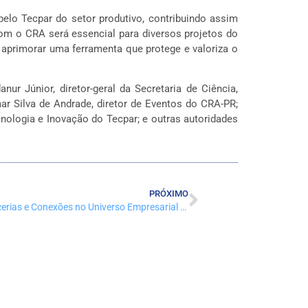
elo Tecpar do setor produtivo, contribuindo assim
com o CRA será essencial para diversos projetos do
 aprimorar uma ferramenta que protege e valoriza o
r Júnior, diretor-geral da Secretaria de Ciência,
ar Silva de Andrade, diretor de Eventos do CRA-PR;
cnologia e Inovação do Tecpar; e outras autoridades
PRÓXIMO
Connect ADM – Impulsionando Parcerias e Conexões no Universo Empresarial Feminino