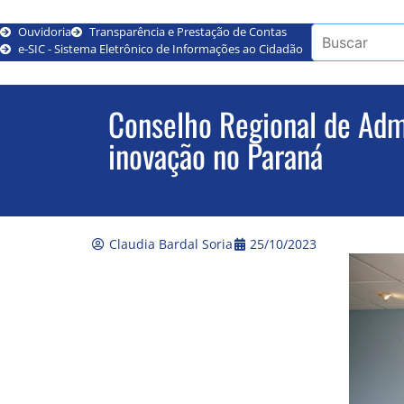
Ouvidoria
Transparência e Prestação de Contas
e-SIC - Sistema Eletrônico de Informações ao Cidadão
Conselho Regional de Admi
inovação no Paraná
Claudia Bardal Soria
25/10/2023