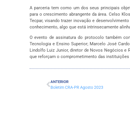
A parceria tem como um dos seus principais objet
para o crescimento abrangente da área. Celso Klos
Tecpar, visando trazer inovação e desenvolvimento
conhecimento, algo que está intrinsecamente alinh
O evento de assinatura do protocolo também conto
Tecnologia e Ensino Superior; Marcelo José Cardoz
Lindolfo Luiz Junior, diretor de Novos Negócios e 
que reforçam o comprometimento das instituições
ANTERIOR
Boletim CRA-PR Agosto 2023