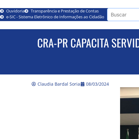
Ouvidoria
Transparência e Prestação de Contas
e-SIC - Sistema Eletrônico de Informações ao Cidadão
CRA-PR CAPACITA SERVID
Claudia Bardal Soria
08/03/2024