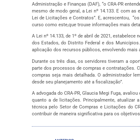
Administração e Finanças (DAF),
“o CRA-PR entende
mesmo de modo geral, a Lei
nº 14.133
. E com as e
Lei de Licitações e Contratos”. E, acrescentou,
“os 
curso como este,que trouxe informações mais detal
A Lei nº 14.133, de 1º de abril de 2021, estabelece
dos Estados, do Distrito Federal e dos Município
aplicação dos recursos públicos, envolvendo mais 
Durante os três dias, os servidores tiveram a opo
parte dos processos de compras e contratações. 
compras
seja mais detalhada. O administrador lem
desde seu planejamento até a fiscalização”.
A advogada do CRA-PR, Glaucia Megi Fuga, avalio
quanto a de licitações. Principalmente, atualizar
técnica pelo Setor de Compras e Licitações do C
contribuir de maneira significativa para os objetiv