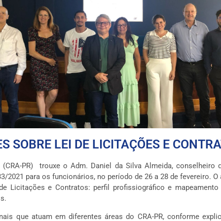
S SOBRE LEI DE LICITAÇÕES E CONTR
(CRA-PR) trouxe o Adm. Daniel da Silva Almeida, conselheiro 
33/2021 para os funcionários, no período de 26 a 28 de fevereiro. 
i de Licitações e Contratos: perfil profissiográfico e mapeamen
s.
onais que atuam em diferentes áreas do CRA-PR, conforme explic