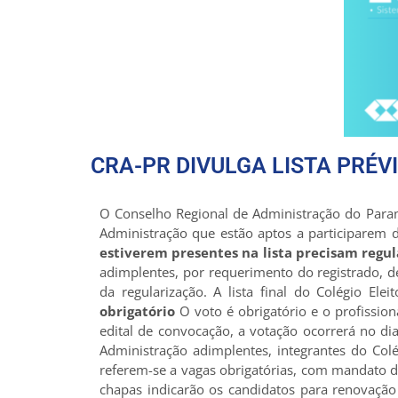
CRA-PR DIVULGA LISTA PRÉV
O Conselho Regional de Administração do Paraná
Administração que estão aptos a participarem 
estiverem presentes na lista precisam regul
adimplentes, por requerimento do registrado, d
da regularização. A lista final do Colégio Ele
obrigatório
O voto é obrigatório e o profissio
edital de convocação, a votação ocorrerá no dia
Administração adimplentes, integrantes do Colég
referem-se a vagas obrigatórias, com mandato d
chapas indicarão os candidatos para renovação 