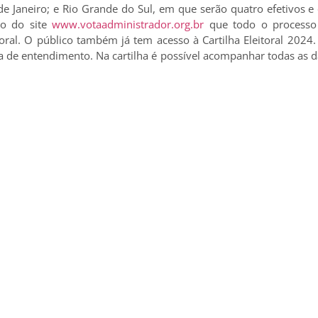
 de Janeiro; e Rio Grande do Sul, em que serão quatro efetivos e
o do site
www.votaadministrador.org.br
que todo o processo e
itoral. O público também já tem acesso à Cartilha Eleitoral 202
ica de entendimento. Na cartilha é possível acompanhar todas as