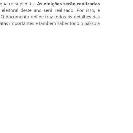
 quatro suplentes.
As eleições serão realizadas
leitoral deste ano será realizado. Por isso, é
4. O documento online traz todos os detalhes das
 datas importantes e também saber todo o passo a