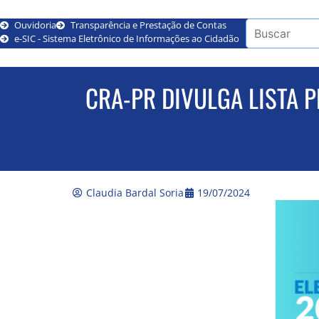
Ouvidoria
Transparência e Prestação de Contas
e-SIC - Sistema Eletrônico de Informações ao Cidadão
CRA-PR DIVULGA LISTA P
Claudia Bardal Soria
19/07/2024