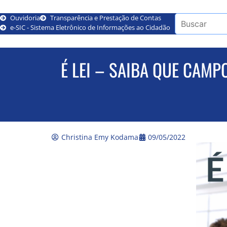
Ouvidoria
Transparência e Prestação de Contas
e-SIC - Sistema Eletrônico de Informações ao Cidadão
É LEI – SAIBA QUE CAM
Christina Emy Kodama
09/05/2022