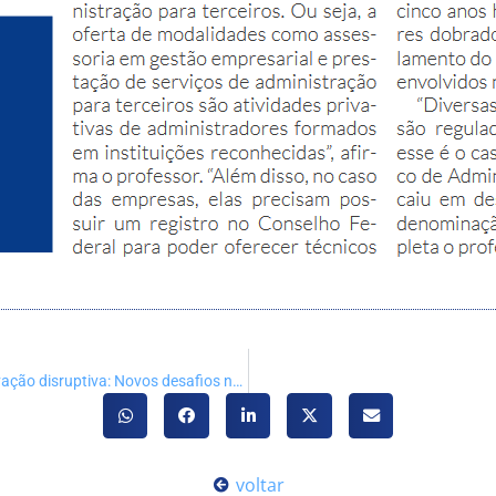
Palestra – Sustentabilidade ambiental e inovação disruptiva: Novos desafios na gestão
voltar